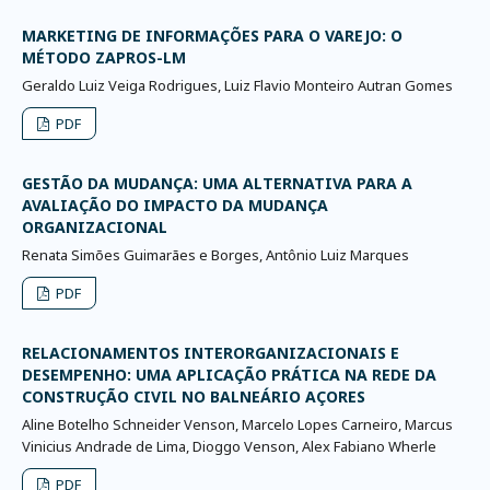
MARKETING DE INFORMAÇÕES PARA O VAREJO: O
MÉTODO ZAPROS-LM
Geraldo Luiz Veiga Rodrigues, Luiz Flavio Monteiro Autran Gomes
PDF
GESTÃO DA MUDANÇA: UMA ALTERNATIVA PARA A
AVALIAÇÃO DO IMPACTO DA MUDANÇA
ORGANIZACIONAL
Renata Simões Guimarães e Borges, Antônio Luiz Marques
PDF
RELACIONAMENTOS INTERORGANIZACIONAIS E
DESEMPENHO: UMA APLICAÇÃO PRÁTICA NA REDE DA
CONSTRUÇÃO CIVIL NO BALNEÁRIO AÇORES
Aline Botelho Schneider Venson, Marcelo Lopes Carneiro, Marcus
Vinicius Andrade de Lima, Dioggo Venson, Alex Fabiano Wherle
PDF