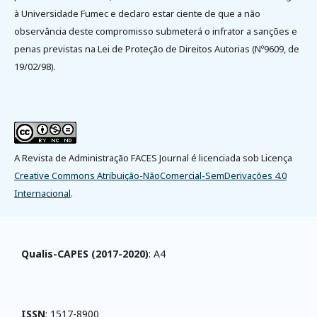
à Universidade Fumec e declaro estar ciente de que a não
observância deste compromisso submeterá o infrator a sanções e
penas previstas na Lei de Proteção de Direitos Autorias (Nº9609, de
19/02/98).
A Revista de Administração FACES Journal é licenciada sob Licença
Creative Commons Atribuição-NãoComercial-SemDerivações 4.0
Internacional
.
Qualis-CAPES (2017-2020)
: A4
ISSN
: 1517-8900