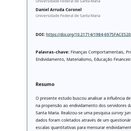
Universidade Federal de Santa Maria
Daniel Arruda Coronel
Universidade Federal de Santa Maria
DOI:
https://doi.org/10.21714/1984-6975FACES
Palavras-chave:
Finanças Comportamentais, P
Endividamento, Materialismo, Educação Financeira
Resumo
O presente estudo buscou analisar a influência 
na propensão ao endividamento dos servidores da
Santa Maria. Realizou-se uma pesquisa
survey
jun
dados foram coletados através de um questionár
escalas quantitativas para mensurar endividament