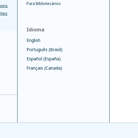
Para Bibliotecários
mons
ções
Idioma
English
Português (Brasil)
Español (España)
Français (Canada)