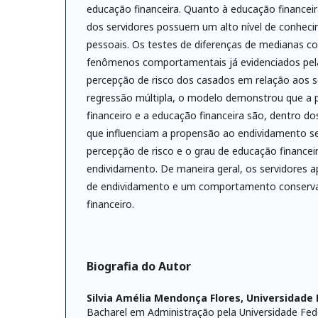
educação financeira. Quanto à educação financei
dos servidores possuem um alto nível de conheci
pessoais. Os testes de diferenças de medianas c
fenômenos comportamentais já evidenciados pela
percepção de risco dos casados em relação aos so
regressão múltipla, o modelo demonstrou que a 
financeiro e a educação financeira são, dentro do
que influenciam a propensão ao endividamento s
percepção de risco e o grau de educação finance
endividamento. De maneira geral, os servidores a
de endividamento e um comportamento conservad
financeiro.
Biografia do Autor
Silvia Amélia Mendonça Flores,
Universidade 
Bacharel em Administração pela Universidade Fe