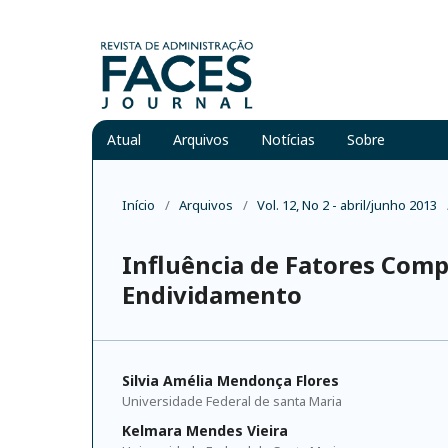
Atual
Arquivos
Notícias
Sobre
Início
/
Arquivos
/
Vol. 12, No 2 - abril/junho 2013
Influência de Fatores Com
Endividamento
Silvia Amélia Mendonça Flores
Universidade Federal de santa Maria
Kelmara Mendes Vieira