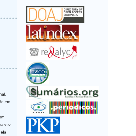
nal,
ção em
 em
ma vez
pela