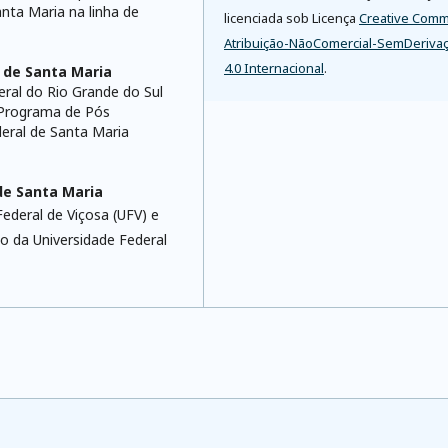
nta Maria na linha de
licenciada sob Licença
Creative Com
Atribuição-NãoComercial-SemDeriva
4.0 Internacional
.
 de Santa Maria
ral do Rio Grande do Sul
 Programa de Pós
eral de Santa Maria
de Santa Maria
ederal de Viçosa (UFV) e
 da Universidade Federal