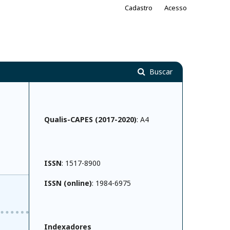
Cadastro
Acesso
Buscar
Qualis-CAPES (2017-2020)
: A4
ISSN
: 1517-8900
ISSN (online)
: 1984-6975
Indexadores