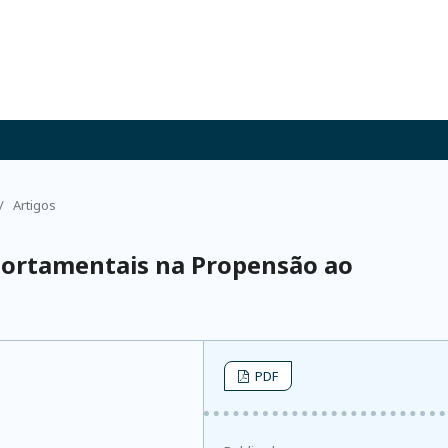
/
Artigos
portamentais na Propensão ao
PDF