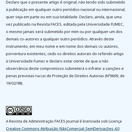
Declaro que o presente artigo é original, não tendo sido submetido
à publicação em qualquer outro periódico nacional ou internacional,
quer seja em parte ou em sua totalidade. Declaro, ainda, que uma
vez publicado na Revista FACES, editada pela Universidade FUMEC,
o mesmo jamais será submetido por mim ou por qualquer um dos
demais co-autores a qualquer outro periódico. Através deste
instrumento, em meu nome e em nome dos demais co-autores,
porventura existentes, cedo os direitos autorais do referido artigo
à Universidade Fumec e declaro estar ciente de que a não
observância deste compromisso submeterá o infrator a sanções e
penas previstas na Lei de Proteção de Direitos Autorias (Nº9609, de
19/02/98).
A Revista de Administração FACES Journal é licenciada sob Licença
Creative Commons Atribuição-NãoComercial-SemDerivações 4.0