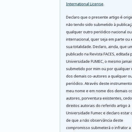
International License
.
Declaro que o presente artigo é origi
não tendo sido submetido à publica
qualquer outro periódico nacional ou
internacional, quer seja em parte ou
sua totalidade. Declaro, ainda, que u
publicado na Revista FACES, editada 
Universidade FUMEC, o mesmo jamai
submetido por mim ou por qualquer
dos demais co-autores a qualquer ou
periódico. Através deste instrument
meu nome e em nome dos demais co
autores, porventura existentes, cedo
direitos autorais do referido artigo à
Universidade Fumec e declaro estar 
de que a não observância deste
compromisso submeterá o infrator a