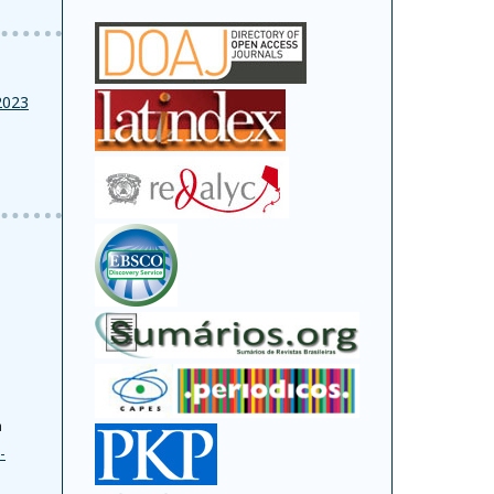
2023
a
-