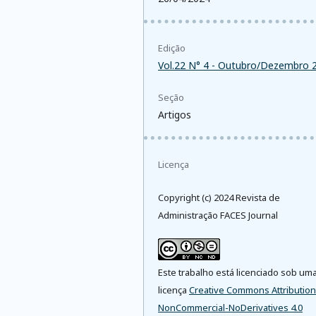
Edição
Vol.22 N° 4 - Outubro/Dezembro 
Seção
Artigos
Licença
Copyright (c) 2024 Revista de
Administração FACES Journal
Este trabalho está licenciado sob um
licença
Creative Commons Attribution
NonCommercial-NoDerivatives 4.0