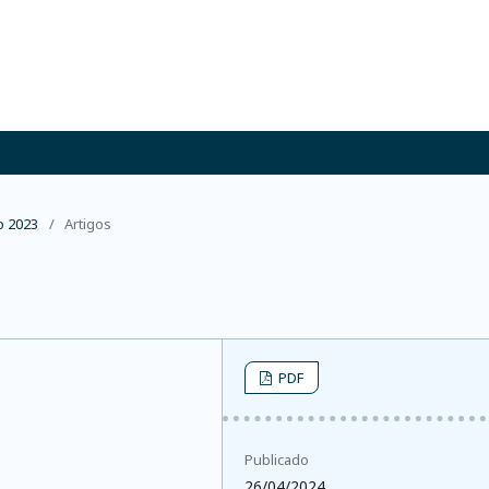
o 2023
/
Artigos
PDF
Publicado
26/04/2024