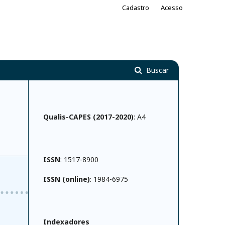
Cadastro
Acesso
Buscar
Qualis-CAPES (2017-2020)
: A4
ISSN
: 1517-8900
ISSN (online)
: 1984-6975
Indexadores