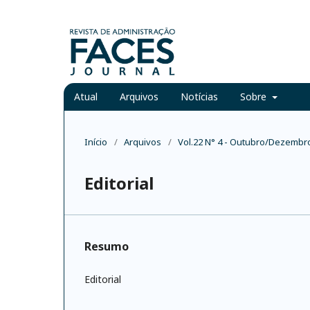
Atual
Arquivos
Notícias
Sobre
Início
/
Arquivos
/
Vol.22 N° 4 - Outubro/Dezembr
Editorial
Resumo
Editorial