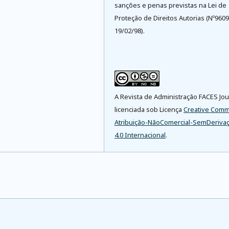
sanções e penas previstas na Lei de
Proteção de Direitos Autorias (Nº9609
19/02/98).
A Revista de Administração FACES Jou
licenciada sob Licença
Creative Com
Atribuição-NãoComercial-SemDeriva
4.0 Internacional
.