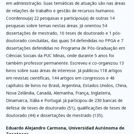
em administração. Suas temáticas de atuação são nas áreas
de relações de trabalho e gestão de recursos humanos.
Coordenou(a) 22 pesquisas e participou(a) de outras 14
pesquisas sobre temas nestas áreas. Já orientou 54
dissertações de mestrado, 10 teses de doutorado e 1 pós-
doutorado concluídas, das quais 54 defendidas no PPGA e 7
dissertações defendidas no Programa de Pós-Graduação em
Ciências Sociais da PUC Minas, onde durante 5 anos foi
também professor permanente. Escreveu e co-organizou 13
livros sobre suas áreas de interesse. Já publicou 118 artigos
em revistas científicas, 144 artigos em congressos e 46
capítulos de livros no Brasil, Argentina, Estados Unidos, China,
Nova Zelândia, Canadá, Alemanha, França, Inglaterra,
Dinamarca, Itália e Portugal. Já participou de 230 bancas de
defesa: de teses de doutorado (51), qualificações de teses de
doutorado (44) e dissertações de mestrado (135).
Eduardo Alejandro Carmona,
Universidad Autónoma de
Zacatecas