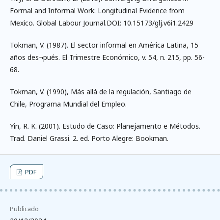
Formal and Informal Work: Longitudinal Evidence from
Mexico. Global Labour Journal.DOI: 10.15173/glj.v6i1.2429
Tokman, V. (1987). El sector informal en América Latina, 15
años des¬pués. El Trimestre Económico, v. 54, n. 215, pp. 56-
68.
Tokman, V. (1990), Más allá de la regulación, Santiago de
Chile, Programa Mundial del Empleo.
Yin, R. K. (2001). Estudo de Caso: Planejamento e Métodos.
Trad. Daniel Grassi. 2. ed. Porto Alegre: Bookman.
PDF
Publicado