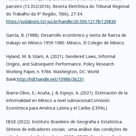
parceiro (13.352/2016). Revista Eletrônica do Tribunal Regional
do Trabalho da 9ª Região, 7(66), 27-34.
https://juslaboris.tst.jus.br/handle/20.500.12178/129830
García, B. (1988). Desarrollo económico y venta de fuerza de
trabajo en México 1959-1980. México, El Colegio de México.
Hyland, M. & Islam, A. (2021). Gendered Laws, Informal
Origins, and Subsequent Performance. Policy Research
Working Paper, n. 9766. Washington, DC: World
Bank.
http://hdl.handle.net/10986/36231
Ibarra-Olivo, E.; Acuña, J. & Espejo, A. (2021). Estimación de la
informalidad en México a nivel subnacional.Comisión
Económica para América Latina y el Caribe (CEPAL)
IBGE (2022). Instituto Brasileiro de Geografia e Estatística.
Síntese de indicadores sociais : uma análise das condições de