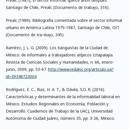
Prealc (1987), El sector informal: quince años después.
Santiago de Chile, Prealc (Documento de trabajo, 316).
Prealc (1989). Bibliografía comentada sobre el sector informal
urbano en América Latina 1975-1987, Santiago de Chile, OIT
(Documento de tra¬bajo, 345)
Ramírez, J. L. G. (2009). Los tianguistas de la Ciudad de
México: de informales a trabajadores atípicos Iztapalapa.
Revista de Ciencias Sociales y Humanidades, n. 66, enero-
junio, 2009, pp. 53-67.
http://www.redalyc.org/articulo.oa?
id=39348723004
Rodríguez, E. C., Ruiz, H. A. T., & Dávila, S.O. R. (2016).
Características y determinantes de la informalidad laboral en
México. Estudios Regionales en Economía, Población y
Desarrollo. Cuadernos de Trabajo de la UACJ, Universidad
Autónoma de Ciudad Juárez, número 35, pp. 3-26, México.