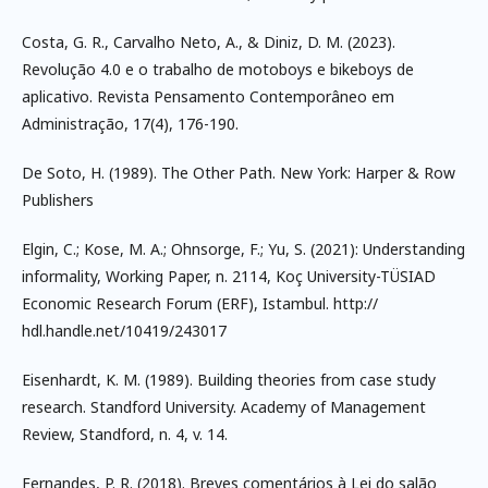
Costa, G. R., Carvalho Neto, A., & Diniz, D. M. (2023).
Revolução 4.0 e o trabalho de motoboys e bikeboys de
aplicativo. Revista Pensamento Contemporâneo em
Administração, 17(4), 176-190.
De Soto, H. (1989). The Other Path. New York: Harper & Row
Publishers
Elgin, C.; Kose, M. A.; Ohnsorge, F.; Yu, S. (2021): Understanding
informality, Working Paper, n. 2114, Koç University-TÜSIAD
Economic Research Forum (ERF), Istambul. http://
hdl.handle.net/10419/243017
Eisenhardt, K. M. (1989). Building theories from case study
research. Standford University. Academy of Management
Review, Standford, n. 4, v. 14.
Fernandes, P. R. (2018). Breves comentários à Lei do salão