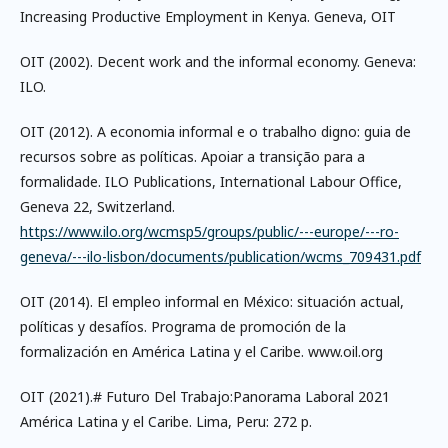
Increasing Productive Employment in Kenya. Geneva, OIT
OIT (2002). Decent work and the informal economy. Geneva:
ILO.
OIT (2012). A economia informal e o trabalho digno: guia de
recursos sobre as políticas. Apoiar a transição para a
formalidade. ILO Publications, International Labour Office,
Geneva 22, Switzerland.
https://www.ilo.org/wcmsp5/groups/public/---europe/---ro-
geneva/---ilo-lisbon/documents/publication/wcms_709431.pdf
OIT (2014). El empleo informal en México: situación actual,
políticas y desafíos. Programa de promoción de la
formalización en América Latina y el Caribe. www.oil.org
OIT (2021).# Futuro Del Trabajo:Panorama Laboral 2021
América Latina y el Caribe. Lima, Peru: 272 p.