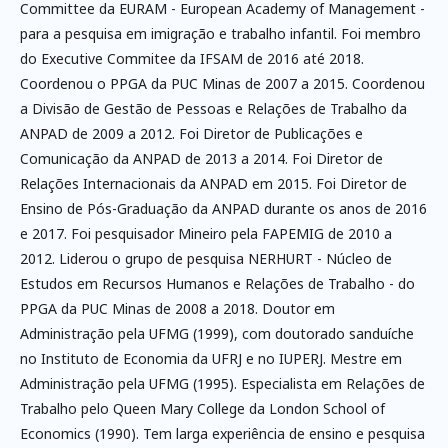
Committee da EURAM - European Academy of Management -
para a pesquisa em imigração e trabalho infantil. Foi membro
do Executive Commitee da IFSAM de 2016 até 2018.
Coordenou o PPGA da PUC Minas de 2007 a 2015. Coordenou
a Divisão de Gestão de Pessoas e Relações de Trabalho da
ANPAD de 2009 a 2012. Foi Diretor de Publicações e
Comunicação da ANPAD de 2013 a 2014. Foi Diretor de
Relações Internacionais da ANPAD em 2015. Foi Diretor de
Ensino de Pós-Graduação da ANPAD durante os anos de 2016
e 2017. Foi pesquisador Mineiro pela FAPEMIG de 2010 a
2012. Liderou o grupo de pesquisa NERHURT - Núcleo de
Estudos em Recursos Humanos e Relações de Trabalho - do
PPGA da PUC Minas de 2008 a 2018. Doutor em
Administração pela UFMG (1999), com doutorado sanduíche
no Instituto de Economia da UFRJ e no IUPERJ. Mestre em
Administração pela UFMG (1995). Especialista em Relações de
Trabalho pelo Queen Mary College da London School of
Economics (1990). Tem larga experiência de ensino e pesquisa