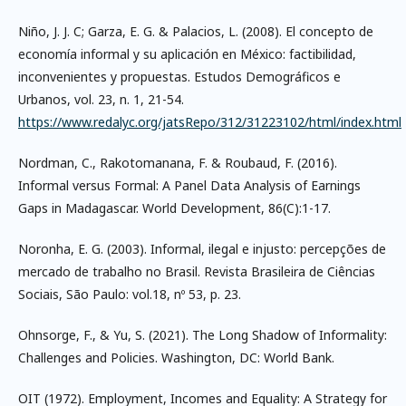
Niño, J. J. C; Garza, E. G. & Palacios, L. (2008). El concepto de
economía informal y su aplicación en México: factibilidad,
inconvenientes y propuestas. Estudos Demográficos e
Urbanos, vol. 23, n. 1, 21-54.
https://www.redalyc.org/jatsRepo/312/31223102/html/index.html
Nordman, C., Rakotomanana, F. & Roubaud, F. (2016).
Informal versus Formal: A Panel Data Analysis of Earnings
Gaps in Madagascar. World Development, 86(C):1-17.
Noronha, E. G. (2003). Informal, ilegal e injusto: percepções de
mercado de trabalho no Brasil. Revista Brasileira de Ciências
Sociais, São Paulo: vol.18, nº 53, p. 23.
Ohnsorge, F., & Yu, S. (2021). The Long Shadow of Informality:
Challenges and Policies. Washington, DC: World Bank.
OIT (1972). Employment, Incomes and Equality: A Strategy for