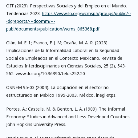
OIT (2023). Perspectivas Sociales y del Empleo en el Mundo.
Tendencias 2023.
https://www.ilo.org/wcmsp5/groups/public/--
-dgreports/---dcomm/---
publ/documents/publication/wcms_865368.pdf
Olán, M. E. I.; Franco, F. J. M; Ocaña, M. A. R. (2023).
Implicaciones de la Informalidad Laboral en la Seguridad
Social de Empleados en el Contexto Mexicano. Revista de
Estudios Interdisciplinarios en Ciencias Sociales, 25 (2), 543-
562. www.doi.org/10.36390/telos252.20
OSNEM 95-03 (2004). La ocupación en el sector no
estructurado en México 1995-2003, México, inegi-stps.
Portes, A.; Castells, M. & Benton, L. A. (1989). The Informal
Economy: Studies in Advanced and Less Developed Countries.
John Hopkins University Press.