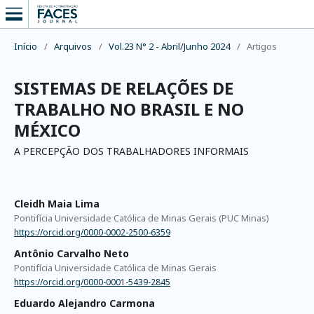
Início
/
Arquivos
/
Vol.23 N° 2 - Abril/Junho 2024
/
Artigos
SISTEMAS DE RELAÇÕES DE
TRABALHO NO BRASIL E NO
MÉXICO
A PERCEPÇÃO DOS TRABALHADORES INFORMAIS
Cleidh Maia Lima
Pontifícia Universidade Católica de Minas Gerais (PUC Minas)
https://orcid.org/0000-0002-2500-6359
Antônio Carvalho Neto
Pontifícia Universidade Católica de Minas Gerais
https://orcid.org/0000-0001-5439-2845
Eduardo Alejandro Carmona