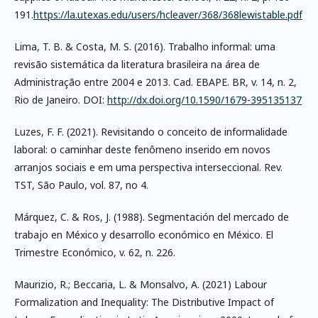
191.
https://la.utexas.edu/users/hcleaver/368/368lewistable.pdf
Lima, T. B. & Costa, M. S. (2016). Trabalho informal: uma
revisão sistemática da literatura brasileira na área de
Administração entre 2004 e 2013. Cad. EBAPE. BR, v. 14, n. 2,
Rio de Janeiro. DOI:
http://dx.doi.org/10.1590/1679-395135137
Luzes, F. F. (2021). Revisitando o conceito de informalidade
laboral: o caminhar deste fenômeno inserido em novos
arranjos sociais e em uma perspectiva interseccional. Rev.
TST, São Paulo, vol. 87, no 4.
Márquez, C. & Ros, J. (1988). Segmentación del mercado de
trabajo en México y desarrollo económico en México. El
Trimestre Económico, v. 62, n. 226.
Maurizio, R.; Beccaria, L. & Monsalvo, A. (2021) Labour
Formalization and Inequality: The Distributive Impact of