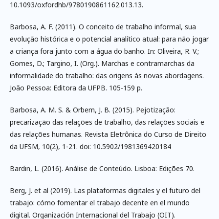
10.1093/oxfordhb/9780190861162.013.13.
Barbosa, A. F. (2011). O conceito de trabalho informal, sua
evolução histórica e o potencial analítico atual: para não jogar
a criança fora junto com a água do banho. In: Oliveira, R. V.;
Gomes, D.; Targino, I. (Org.). Marchas e contramarchas da
informalidade do trabalho: das origens às novas abordagens.
João Pessoa: Editora da UFPB. 105-159 p.
Barbosa, A. M. S. & Orbem, J. B. (2015). Pejotização:
precarização das relações de trabalho, das relações sociais e
das relações humanas. Revista Eletrônica do Curso de Direito
da UFSM, 10(2), 1-21. doi: 10.5902/1981369420184
Bardin, L. (2016). Análise de Conteúdo. Lisboa: Edições 70.
Berg, J. et al (2019). Las plataformas digitales y el futuro del
trabajo: cómo fomentar el trabajo decente en el mundo
digital. Organización Internacional del Trabajo (OIT).