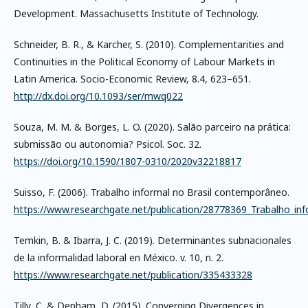
Development. Massachusetts Institute of Technology.
Schneider, B. R., & Karcher, S. (2010). Complementarities and
Continuities in the Political Economy of Labour Markets in
Latin America. Socio-Economic Review, 8.4, 623–651.
http://dx.doi.org/10.1093/ser/mwq022
Souza, M. M. & Borges, L. O. (2020). Salão parceiro na prática:
submissão ou autonomia? Psicol. Soc. 32.
https://doi.org/10.1590/1807-0310/2020v32218817
Suisso, F. (2006). Trabalho informal no Brasil contemporâneo.
https://www.researchgate.net/publication/28778369_Trabalho_i
Temkin, B. & Ibarra, J. C. (2019). Determinantes subnacionales
de la informalidad laboral en México. v. 10, n. 2.
https://www.researchgate.net/publication/335433328
Tilly, C. & Denham, D. (2015). Converging Divergences in