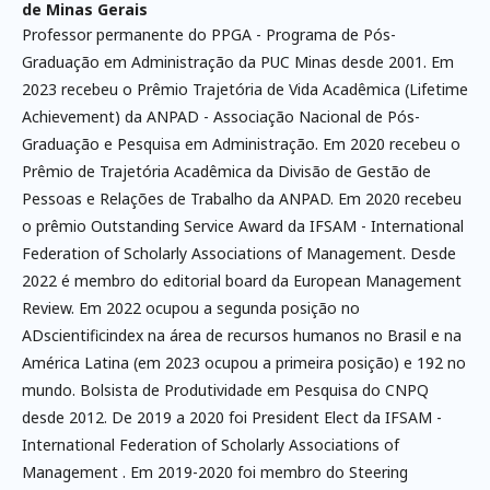
de Minas Gerais
Professor permanente do PPGA - Programa de Pós-
Graduação em Administração da PUC Minas desde 2001. Em
2023 recebeu o Prêmio Trajetória de Vida Acadêmica (Lifetime
Achievement) da ANPAD - Associação Nacional de Pós-
Graduação e Pesquisa em Administração. Em 2020 recebeu o
Prêmio de Trajetória Acadêmica da Divisão de Gestão de
Pessoas e Relações de Trabalho da ANPAD. Em 2020 recebeu
o prêmio Outstanding Service Award da IFSAM - International
Federation of Scholarly Associations of Management. Desde
2022 é membro do editorial board da European Management
Review. Em 2022 ocupou a segunda posição no
ADscientificindex na área de recursos humanos no Brasil e na
América Latina (em 2023 ocupou a primeira posição) e 192 no
mundo. Bolsista de Produtividade em Pesquisa do CNPQ
desde 2012. De 2019 a 2020 foi President Elect da IFSAM -
International Federation of Scholarly Associations of
Management . Em 2019-2020 foi membro do Steering