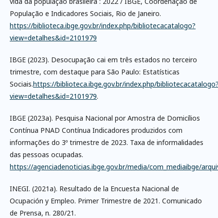
vida da população brasileira : 2022 / IBGE, Coordenação de
População e Indicadores Sociais, Rio de Janeiro.
https://biblioteca.ibge.gov.br/index.php/bibliotecacatalogo?
view=detalhes&id=2101979
IBGE (2023). Desocupação cai em três estados no terceiro
trimestre, com destaque para São Paulo: Estatísticas
Sociais.
https://biblioteca.ibge.gov.br/index.php/bibliotecacatalogo
view=detalhes&id=2101979
.
IBGE (2023a). Pesquisa Nacional por Amostra de Domicílios
Contínua PNAD Contínua Indicadores produzidos com
informações do 3º trimestre de 2023. Taxa de informalidades
das pessoas ocupadas.
https://agenciadenoticias.ibge.gov.br/media/com_mediaibge/ar
INEGI. (2021a). Resultado de la Encuesta Nacional de
Ocupación y Empleo. Primer Trimestre de 2021. Comunicado
de Prensa, n. 280/21.