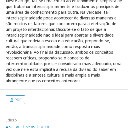
Neste artigo, faz-se uma crítica ao entendimento simplista de
que trabalhar interdisciplinarmente é traduzir os princípios de
uma área de conhecimento para outra. Na verdade, tal
interdisciplinaridade pode acontecer de diversas maneiras e
são muitos os fatores que concorrem para a efetivação de
um projeto interdisciplinar. Discute-se o fato de que a
interdisciplinaridade não é ideal para abarcar a diversidade
cultural que rodeia a escola e a educação, propondo-se,
então, a transdisciplinaridade como resposta mais
revolucionária. Ao final da discussão, ambos os conceitos
recebem críticas, propondo-se o conceito de
interterritorialidade, por ser considerado mais adequado, uma
vez que nele está implícita a recusa da divisão do saber em
disciplinas e a síntese cultural é mais ampla e mais
abrangente que os conceitos anteriores.
PDF
Edição
ANO VII | Nº 09 | 2010