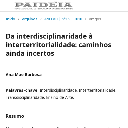
Início
/
Arquivos
/
ANO VII | Nº 09 | 2010
/
Artigos
Da interdisciplinaridade à
interterritorialidade: caminhos
ainda incertos
Ana Mae Barbosa
Palavras-chave:
Interdisciplinaridade. Interterritorialidade.
Transdisciplinaridade. Ensino de Arte.
Resumo