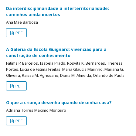
Da interdisciplinaridade à interterritorialidade:
caminhos ainda incertos
Ana Mae Barbosa
PDF
A Galeria da Escola Guignard: vivências para a
construção de conhecimento
Fátima P. Barcelos, Isabela Prado, Rosvita K. Bernardes, Thereza
Portes, Lúcia de Fátima Freitas, Maria Gláucia Marinho, Mariana G.
Oliveira, Raissa M. Agrissano, Diana M. Almeida, Orlando de Paula
PDF
O que a criança desenha quando desenha casa?
Adriana Torres Máximo Monteiro
PDF