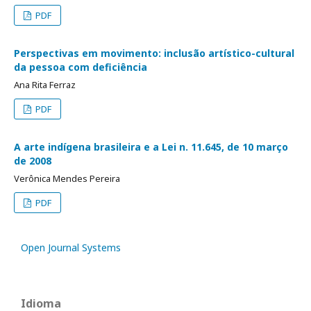
PDF
Perspectivas em movimento: inclusão artístico-cultural
da pessoa com deficiência
Ana Rita Ferraz
PDF
A arte indígena brasileira e a Lei n. 11.645, de 10 março
de 2008
Verônica Mendes Pereira
PDF
Open Journal Systems
Idioma