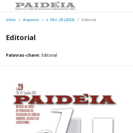
Início
/
Arquivos
/
v. 18 n. 29 (2023)
/
Editorial
Editorial
Palavras-chave:
Editorial