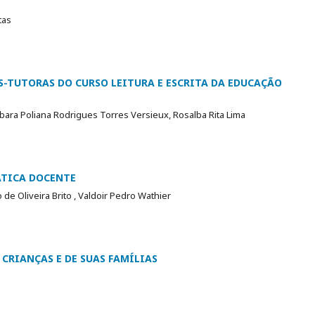
tas
-TUTORAS DO CURSO LEITURA E ESCRITA DA EDUCAÇÃO
rbara Poliana Rodrigues Torres Versieux, Rosalba Rita Lima
ÁTICA DOCENTE
de Oliveira Brito , Valdoir Pedro Wathier
CRIANÇAS E DE SUAS FAMÍLIAS