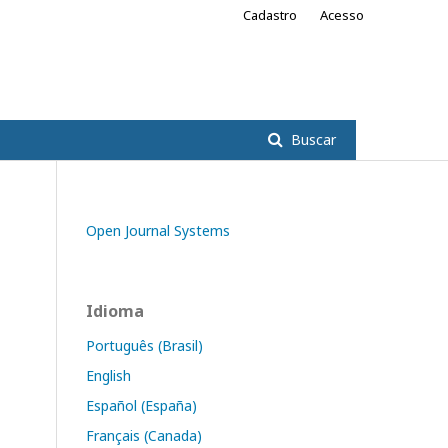
Cadastro
Acesso
Buscar
Open Journal Systems
Idioma
Português (Brasil)
English
Español (España)
Français (Canada)