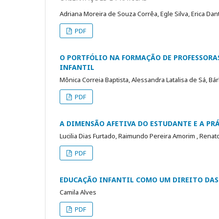
Adriana Moreira de Souza Corrêa, Egle Silva, Erica Dan
PDF
O PORTFÓLIO NA FORMAÇÃO DE PROFESSORAS
INFANTIL
Mônica Correia Baptista, Alessandra Latalisa de Sá, Bá
PDF
A DIMENSÃO AFETIVA DO ESTUDANTE E A PR
Lucilia Dias Furtado, Raimundo Pereira Amorim , Renato 
PDF
EDUCAÇÃO INFANTIL COMO UM DIREITO DAS 
Camila Alves
PDF