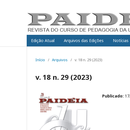
Edição Atual
Arquivos das Edições
Notícias
Início
/
Arquivos
/
v. 18 n. 29 (2023)
v. 18 n. 29 (2023)
Publicado:
17