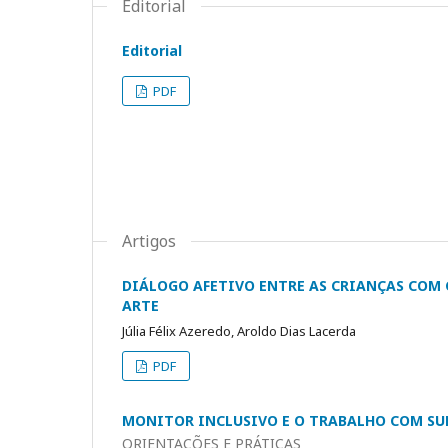
Editorial
Editorial
PDF
Artigos
DIÁLOGO AFETIVO ENTRE AS CRIANÇAS COM 
ARTE
Júlia Félix Azeredo, Aroldo Dias Lacerda
PDF
MONITOR INCLUSIVO E O TRABALHO COM SU
ORIENTAÇÕES E PRÁTICAS