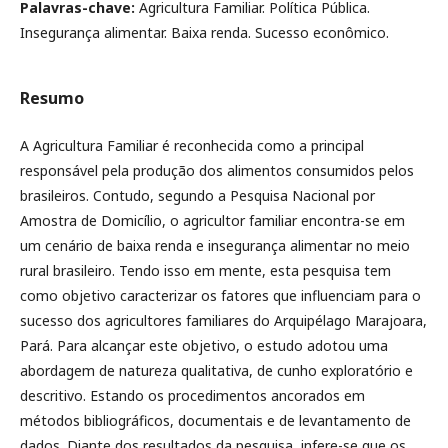
Palavras-chave:
Agricultura Familiar. Política Pública.
Insegurança alimentar. Baixa renda. Sucesso econômico.
Resumo
A Agricultura Familiar é reconhecida como a principal
responsável pela produção dos alimentos consumidos pelos
brasileiros. Contudo, segundo a Pesquisa Nacional por
Amostra de Domicílio, o agricultor familiar encontra-se em
um cenário de baixa renda e insegurança alimentar no meio
rural brasileiro. Tendo isso em mente, esta pesquisa tem
como objetivo caracterizar os fatores que influenciam para o
sucesso dos agricultores familiares do Arquipélago Marajoara,
Pará. Para alcançar este objetivo, o estudo adotou uma
abordagem de natureza qualitativa, de cunho exploratório e
descritivo. Estando os procedimentos ancorados em
métodos bibliográficos, documentais e de levantamento de
dados. Diante dos resultados da pesquisa, infere-se que os