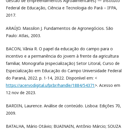
Gestão de Empreendimentos Agroalimentares) — Instituto
Federal de Educação, Ciência e Tecnologia do Pará – IFPA,
2017.
ARAÚJO. Massilon J. Fundamentos de Agronegócios. São
Paulo: Atlas, 2003.
BACON, Vânia R. O papel da educação do campo para o
incentivo e a permanência do jovem à frente da agricultura
familiar, Monografia (especialização) Setor Litoral, Curso de
Especialização em Educação do Campo Universidade Federal
do Paraná, 2022. p. 1-14, 2022. Disponível em: <
https://acervodigital.ufpr.br/handle/1884/54371
>. Acesso em
12 nov de 2023.
BARDIN, Laurence. Análise de conteúdo. Lisboa: Edições 70,
2009.
BATALHA, Mário Otávio; BUAINAIN, Antônio Márcio; SOUZA