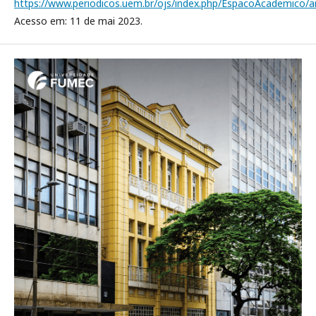
https://www.periodicos.uem.br/ojs/index.php/EspacoAcademico/ar
Acesso em: 11 de mai 2023.