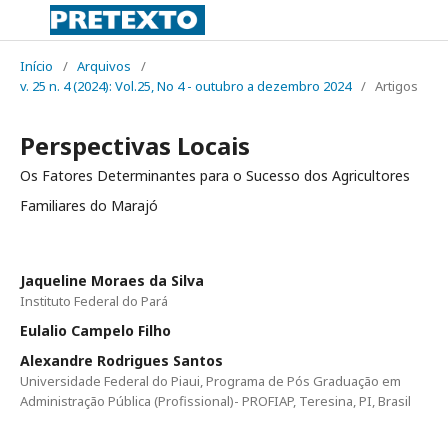
Início
/
Arquivos
/
v. 25 n. 4 (2024): Vol.25, No 4 - outubro a dezembro 2024
/
Artigos
Perspectivas Locais
Os Fatores Determinantes para o Sucesso dos Agricultores
Familiares do Marajó
Jaqueline Moraes da Silva
Instituto Federal do Pará
Eulalio Campelo Filho
Alexandre Rodrigues Santos
Universidade Federal do Piaui, Programa de Pós Graduação em
Administração Pública (Profissional)- PROFIAP, Teresina, PI, Brasil