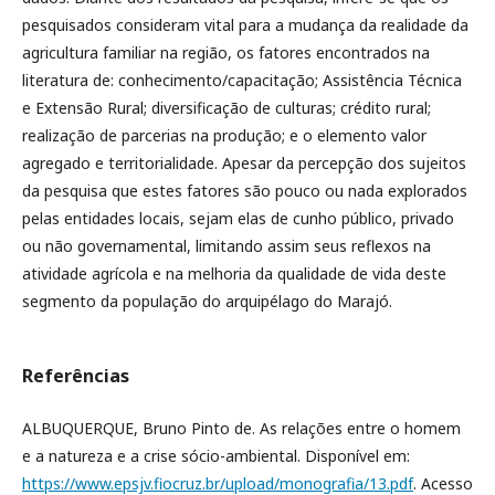
pesquisados consideram vital para a mudança da realidade da
agricultura familiar na região, os fatores encontrados na
literatura de: conhecimento/capacitação; Assistência Técnica
e Extensão Rural; diversificação de culturas; crédito rural;
realização de parcerias na produção; e o elemento valor
agregado e territorialidade. Apesar da percepção dos sujeitos
da pesquisa que estes fatores são pouco ou nada explorados
pelas entidades locais, sejam elas de cunho público, privado
ou não governamental, limitando assim seus reflexos na
atividade agrícola e na melhoria da qualidade de vida deste
segmento da população do arquipélago do Marajó.
Referências
ALBUQUERQUE, Bruno Pinto de. As relações entre o homem
e a natureza e a crise sócio-ambiental. Disponível em:
https://www.epsjv.fiocruz.br/upload/monografia/13.pdf
. Acesso