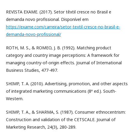
REVISTA EXAME. (2017). Setor têxtil cresce no Brasil e
demanda novo profissional. Disponível em
https://exame.com/carreira/setor-textil-cresce-no-brasil-e-
demanda-novo-profissional/
ROTH, M. S., & ROMEO, J. B. (1992). Matching product
category and country image perceptions: A framework for
managing country-of-origin effects. Journal of International
Business Studies, 477-497.
SHIMP, T. A. (2010). Advertising, promotion, and other aspects
of integrated marketing communications (8ª ed.). South-
Western.
SHIMP, T. A., & SHARMA, S. (1987). Consumer ethnocentrism:
Construction and validation of the CETSCALE. Journal of
Marketing Research, 24(3), 280-289.