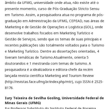
âmbito da UFMG, universidade onde atua, não existe até o
presente momento, curso de Pós-Graduação Stricto Sensu
em Turismo. Assim, a pesquisadora atua no programa de pós-
graduação em Administração da UFMG, CEPEAD, nas áreas de
Marketing e de Gestão de Operações e Logística (GOL), onde
desenvolve trabalhos focados em Marketing Turístico e
Gestão de Serviços, sendo que os temas de suas principais e
recentes publicações são totalmente voltados para o Turismo
e Marketing Turístico. Dentre as dissertações orientadas, 4
tiveram temáticas de Turismo.Atualmente, orienta 5
doutorandos e 1 mestranda com temas de turismo. A
pesquisadora é a idealizadora e editora-chefe da recém
lançada revista científica Marketing and Tourism Review
(http://revistas.face.ufmg.br/index.php/mtr), cujo ISSN é 2525-
8176.
Iury Teixeira de Sevilha Gosling,
Universidade Federal de
Minas Gerais (UFMG)
Fui Professor Substituto do Instituto Federal de Roraima,