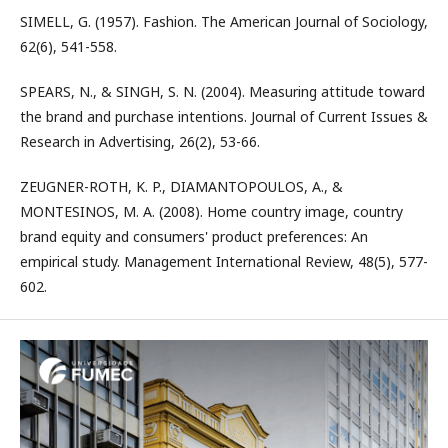
SIMELL, G. (1957). Fashion. The American Journal of Sociology,
62(6), 541-558.
SPEARS, N., & SINGH, S. N. (2004). Measuring attitude toward
the brand and purchase intentions. Journal of Current Issues &
Research in Advertising, 26(2), 53-66.
ZEUGNER-ROTH, K. P., DIAMANTOPOULOS, A., &
MONTESINOS, M. A. (2008). Home country image, country
brand equity and consumers' product preferences: An
empirical study. Management International Review, 48(5), 577-
602.