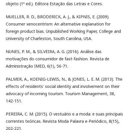
objeto (1ª ed.). Editora Estação das Letras e Cores.
MUELLER, R. D., BRODERICK, A. J., & KIPNIS, E. (2009).
Consumer xenocentrism: An alternative explanation for
foreign product bias. Unpublished Working Paper, College and
University of Charleston, South Carolina, USA.
NUNES, P. M., & SILVEIRA, A. G. (2016). Análise das
motivações do consumidor de fast-fashion. Revista de
Administração IMED, 6(1), 56-71.
PALMER, A., KOENIG-LEWIS, N., & JONES, L. E. M. (2013). The
effects of residents' social identity and involvement on their
advocacy of incoming tourism. Tourism Management, 38,
142-151.
PEREIRA, C. M. (2015). O vestuário e a moda: e suas principais
correntes teóricas. Revista Moda Palavra e-Periódico, 8(15),
202-221.