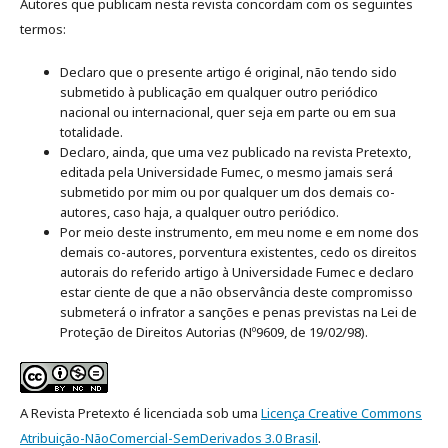
Autores que publicam nesta revista concordam com os seguintes
termos:
Declaro que o presente artigo é original, não tendo sido
submetido à publicação em qualquer outro periódico
nacional ou internacional, quer seja em parte ou em sua
totalidade.
Declaro, ainda, que uma vez publicado na revista Pretexto,
editada pela Universidade Fumec, o mesmo jamais será
submetido por mim ou por qualquer um dos demais co-
autores, caso haja, a qualquer outro periódico.
Por meio deste instrumento, em meu nome e em nome dos
demais co-autores, porventura existentes, cedo os direitos
autorais do referido artigo à Universidade Fumec e declaro
estar ciente de que a não observância deste compromisso
submeterá o infrator a sanções e penas previstas na Lei de
Proteção de Direitos Autorias (Nº9609, de 19/02/98).
A Revista Pretexto é licenciada sob uma
Licença Creative Commons
Atribuição-NãoComercial-SemDerivados 3.0 Brasil
.