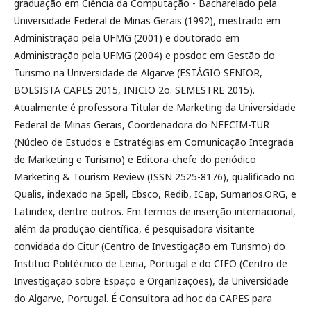
graduação em Ciência da Computação - Bacharelado pela
Universidade Federal de Minas Gerais (1992), mestrado em
Administração pela UFMG (2001) e doutorado em
Administração pela UFMG (2004) e posdoc em Gestão do
Turismo na Universidade de Algarve (ESTÁGIO SENIOR,
BOLSISTA CAPES 2015, INICIO 2o. SEMESTRE 2015).
Atualmente é professora Titular de Marketing da Universidade
Federal de Minas Gerais, Coordenadora do NEECIM-TUR
(Núcleo de Estudos e Estratégias em Comunicação Integrada
de Marketing e Turismo) e Editora-chefe do periódico
Marketing & Tourism Review (ISSN 2525-8176), qualificado no
Qualis, indexado na Spell, Ebsco, Redib, ICap, Sumarios.ORG, e
Latindex, dentre outros. Em termos de inserção internacional,
além da produção científica, é pesquisadora visitante
convidada do Citur (Centro de Investigação em Turismo) do
Instituo Politécnico de Leiria, Portugal e do CIEO (Centro de
Investigação sobre Espaço e Organizações), da Universidade
do Algarve, Portugal. É Consultora ad hoc da CAPES para