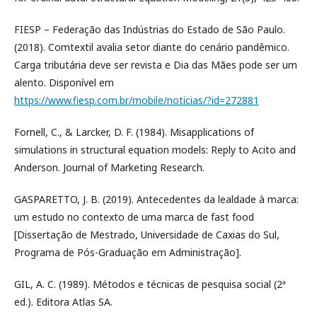
FIESP – Federação das Indústrias do Estado de São Paulo.
(2018). Comtextil avalia setor diante do cenário pandêmico.
Carga tributária deve ser revista e Dia das Mães pode ser um
alento. Disponível em
https://www.fiesp.com.br/mobile/noticias/?id=272881
Fornell, C., & Larcker, D. F. (1984). Misapplications of
simulations in structural equation models: Reply to Acito and
Anderson. Journal of Marketing Research.
GASPARETTO, J. B. (2019). Antecedentes da lealdade à marca:
um estudo no contexto de uma marca de fast food
[Dissertação de Mestrado, Universidade de Caxias do Sul,
Programa de Pós-Graduação em Administração].
GIL, A. C. (1989). Métodos e técnicas de pesquisa social (2ª
ed.). Editora Atlas SA.