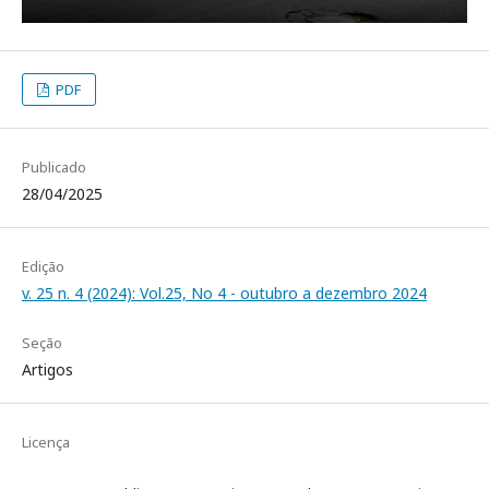
PDF
Publicado
28/04/2025
Edição
v. 25 n. 4 (2024): Vol.25, No 4 - outubro a dezembro 2024
Seção
Artigos
Licença