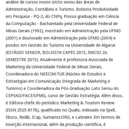
análise de cursos novos sricto sensu das áreas de
Administração, Contábeis e Turismo. Bolsista Produtividade
em Pesquisa - PQ-2, do CNPq. Possui graduação em Ciência
da Computação - Bacharelado pela Universidade Federal de
Minas Gerais (1992), mestrado em Administração pela UFMG
(2001) e doutorado em Administração pela UFMG (2004) e
posdoc em Gestão do Turismo na Universidade de Algarve
(ESTÁGIO SENIOR, BOLSISTA CAPES 2015, INICIO 2o.
SEMESTRE 2015). Atualmente é professora Associada de
Marketing da Universidade Federal de Minas Gerais,
Coordenadora do NEECIM-TUR (Núcleo de Estudos e
Estratégias em Comunicação Integrada de Marketing e
Turismo) e Coordenadora da Pós-Graduação Lato Sensu do
CEPEAD/FACE/UFMG, curso de Gestão Estratégia. Além disso,
é Editora-chefe do periódico Marketing & Tourism Review
(ISSN 2525-8176), qualificado no Qualis, indexado na Spell,
Ebsco, Redib, ICap, Sumarios.ORG, e Latindex. Em termos de
inserção internacional, além da produção científica, é