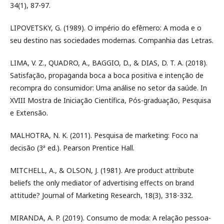
34(1), 87-97.
LIPOVETSKY, G. (1989). O império do efêmero: A moda e o
seu destino nas sociedades modernas. Companhia das Letras.
LIMA, V. Z., QUADRO, A., BAGGIO, D., & DIAS, D. T. A. (2018).
Satisfação, propaganda boca a boca positiva e intenção de
recompra do consumidor: Uma análise no setor da saúde. In
XVIII Mostra de Iniciação Científica, Pós-graduação, Pesquisa
e Extensão.
MALHOTRA, N. K. (2011). Pesquisa de marketing: Foco na
decisão (3ª ed.). Pearson Prentice Hall.
MITCHELL, A., & OLSON, J. (1981). Are product attribute
beliefs the only mediator of advertising effects on brand
attitude? Journal of Marketing Research, 18(3), 318-332.
MIRANDA, A. P. (2019). Consumo de moda: A relação pessoa-