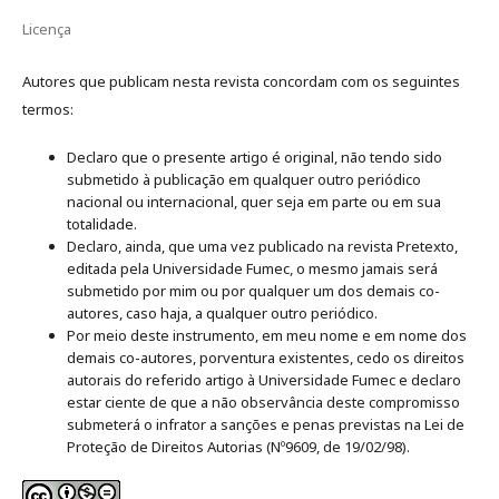
Licença
Autores que publicam nesta revista concordam com os seguintes
termos:
Declaro que o presente artigo é original, não tendo sido
submetido à publicação em qualquer outro periódico
nacional ou internacional, quer seja em parte ou em sua
totalidade.
Declaro, ainda, que uma vez publicado na revista Pretexto,
editada pela Universidade Fumec, o mesmo jamais será
submetido por mim ou por qualquer um dos demais co-
autores, caso haja, a qualquer outro periódico.
Por meio deste instrumento, em meu nome e em nome dos
demais co-autores, porventura existentes, cedo os direitos
autorais do referido artigo à Universidade Fumec e declaro
estar ciente de que a não observância deste compromisso
submeterá o infrator a sanções e penas previstas na Lei de
Proteção de Direitos Autorias (Nº9609, de 19/02/98).