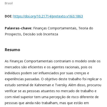
Brasil
DOI:
https://doi.org/10.21714/pretexto.v16i3.1863
Palavras-chave:
Finanças Comportamentais, Teoria do
Prospecto, Decisão sob Incerteza
Resumo
As Finanças Comportamentais contrariam o modelo onde os
mercados são eficientes e os agentes racionais, pois os
indivíduos podem ser influenciados por suas crenças e
experiências passadas. O objetivo deste trabalho foi replicar o
estudo seminal de Kahneman e Tversky. Além disso, procurou
verificar se as pessoas atuantes no mercado de trabalho e
com nível superior tem uma percepção de risco diferente de
pessoas que ainda não trabalham, mas que estão em