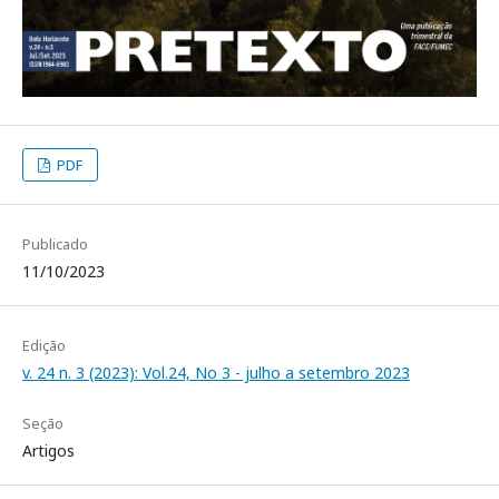
PDF
Publicado
11/10/2023
Edição
v. 24 n. 3 (2023): Vol.24, No 3 - julho a setembro 2023
Seção
Artigos