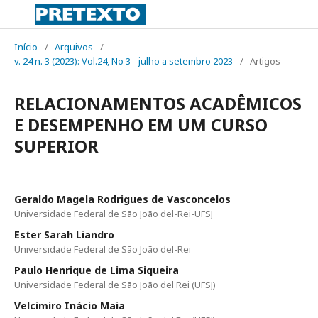
Início
/
Arquivos
/
v. 24 n. 3 (2023): Vol.24, No 3 - julho a setembro 2023
/
Artigos
RELACIONAMENTOS ACADÊMICOS
E DESEMPENHO EM UM CURSO
SUPERIOR
Geraldo Magela Rodrigues de Vasconcelos
Universidade Federal de São João del-Rei-UFSJ
Ester Sarah Liandro
Universidade Federal de São João del-Rei
Paulo Henrique de Lima Siqueira
Universidade Federal de São João del Rei (UFSJ)
Velcimiro Inácio Maia