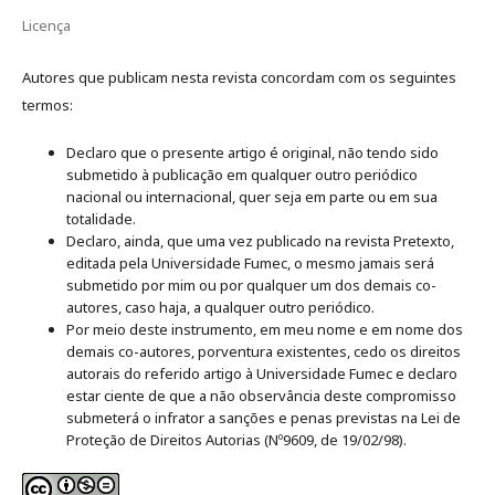
Licença
Autores que publicam nesta revista concordam com os seguintes
termos:
Declaro que o presente artigo é original, não tendo sido
submetido à publicação em qualquer outro periódico
nacional ou internacional, quer seja em parte ou em sua
totalidade.
Declaro, ainda, que uma vez publicado na revista Pretexto,
editada pela Universidade Fumec, o mesmo jamais será
submetido por mim ou por qualquer um dos demais co-
autores, caso haja, a qualquer outro periódico.
Por meio deste instrumento, em meu nome e em nome dos
demais co-autores, porventura existentes, cedo os direitos
autorais do referido artigo à Universidade Fumec e declaro
estar ciente de que a não observância deste compromisso
submeterá o infrator a sanções e penas previstas na Lei de
Proteção de Direitos Autorias (Nº9609, de 19/02/98).