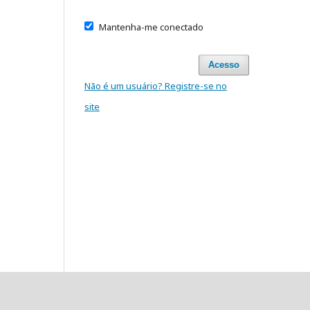
Mantenha-me conectado
Acesso
Não é um usuário? Registre-se no
site