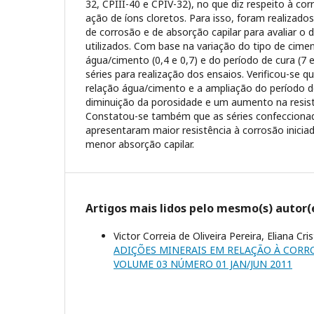
32, CPIII-40 e CPIV-32), no que diz respeito à c
ação de íons cloretos. Para isso, foram realizado
de corrosão e de absorção capilar para avaliar 
utilizados. Com base na variação do tipo de cimen
água/cimento (0,4 e 0,7) e do período de cura (7 e
séries para realização dos ensaios. Verificou-se 
relação água/cimento e a ampliação do período
diminuição da porosidade e um aumento na resist
Constatou-se também que as séries confecciona
apresentaram maior resistência à corrosão iniciad
menor absorção capilar.
Artigos mais lidos pelo mesmo(s) autor(
Victor Correia de Oliveira Pereira, Eliana Cr
ADIÇÕES MINERAIS EM RELAÇÃO À COR
VOLUME 03 NÚMERO 01 JAN/JUN 2011