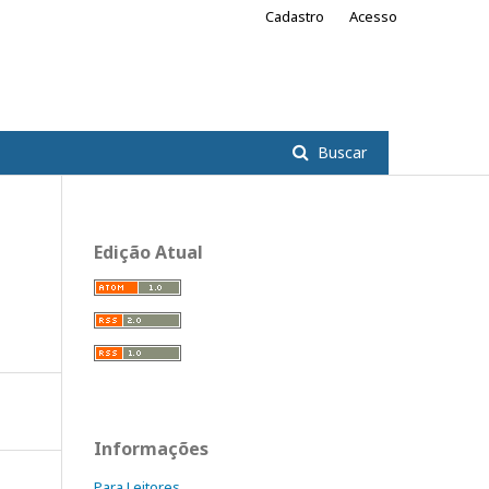
Cadastro
Acesso
Buscar
Edição Atual
Informações
Para Leitores