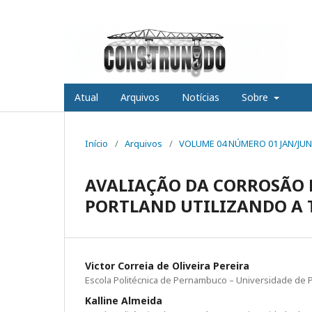
Atual
Arquivos
Notícias
Sobre
Início
/
Arquivos
/
VOLUME 04 NÚMERO 01 JAN/JUN
AVALIAÇÃO DA CORROSÃO
PORTLAND UTILIZANDO A 
Victor Correia de Oliveira Pereira
Escola Politécnica de Pernambuco – Universidade de
Kalline Almeida