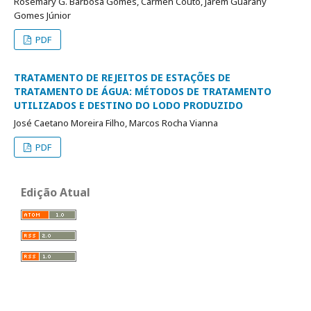
Rosemary G. Barbosa Gomes, Carmen Couto, Jarém Guarany
Gomes Júnior
PDF
TRATAMENTO DE REJEITOS DE ESTAÇÕES DE
TRATAMENTO DE ÁGUA: MÉTODOS DE TRATAMENTO
UTILIZADOS E DESTINO DO LODO PRODUZIDO
José Caetano Moreira Filho, Marcos Rocha Vianna
PDF
Edição Atual