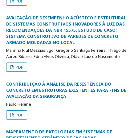
PDF
AVALIAÇÃO DE DESEMPENHO ACÚSTICO E ESTRUTURAL
DE SISTEMAS CONSTRUTIVOS INOVADORES À LUZ DAS
RECOMENDAÇÕES DA NBR 15575. ESTUDO DE CASO:
SISTEMA CONSTRUTIVO DE PAREDES DE CONCRETO
ARMADO MOLDADAS NO LOCAL
Marinna Riul Messias, Igor Gregório Santiago Ferreira, Thiago de
Abreu Ribeiro, Edna Alves Oliveira, Otávio Luiz do Nascimento
PDF
CONTRIBUIÇÃO À ANÁLISE DA RESISTÊNCIA DO
CONCRETO EM ESTRUTURAS EXISTENTES PARA FINS DE
AVALIAÇÃO DA SEGURANÇA
Paulo Helene
PDF
MAPEAMENTO DE PATOLOGIAS EM SISTEMAS DE
REVESTIMENTO CERÂMICO DE FACHADAS