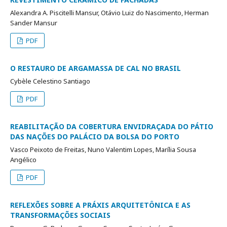
Alexandra A. Piscitelli Mansur, Otávio Luiz do Nascimento, Herman
Sander Mansur
PDF
O RESTAURO DE ARGAMASSA DE CAL NO BRASIL
Cybèle Celestino Santiago
PDF
REABILITAÇÃO DA COBERTURA ENVIDRAÇADA DO PÁTIO
DAS NAÇÕES DO PALÁCIO DA BOLSA DO PORTO
Vasco Peixoto de Freitas, Nuno Valentim Lopes, Marília Sousa
Angélico
PDF
REFLEXÕES SOBRE A PRÁXIS ARQUITETÔNICA E AS
TRANSFORMAÇÕES SOCIAIS