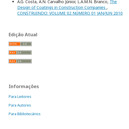
A.G. Costa, A.N. Carvalho Júnior, L.A.M.N. Branco,
The
Design of Coatings in Construction Companies
,
CONSTRUINDO: VOLUME 02 NÚMERO 01 JAN/JUN 2010
Edição Atual
Informações
Para Leitores
Para Autores
Para Bibliotecários