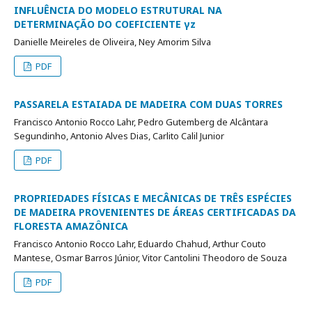
INFLUÊNCIA DO MODELO ESTRUTURAL NA
DETERMINAÇÃO DO COEFICIENTE γz
Danielle Meireles de Oliveira, Ney Amorim Silva
PDF
PASSARELA ESTAIADA DE MADEIRA COM DUAS TORRES
Francisco Antonio Rocco Lahr, Pedro Gutemberg de Alcântara
Segundinho, Antonio Alves Dias, Carlito Calil Junior
PDF
PROPRIEDADES FÍSICAS E MECÂNICAS DE TRÊS ESPÉCIES
DE MADEIRA PROVENIENTES DE ÁREAS CERTIFICADAS DA
FLORESTA AMAZÔNICA
Francisco Antonio Rocco Lahr, Eduardo Chahud, Arthur Couto
Mantese, Osmar Barros Júnior, Vitor Cantolini Theodoro de Souza
PDF