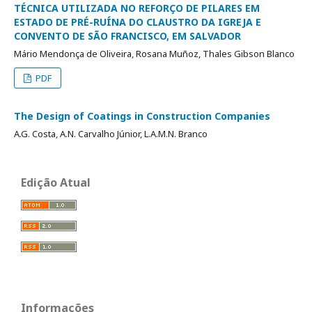
TÉCNICA UTILIZADA NO REFORÇO DE PILARES EM
ESTADO DE PRÉ-RUÍNA DO CLAUSTRO DA IGREJA E
CONVENTO DE SÃO FRANCISCO, EM SALVADOR
Mário Mendonça de Oliveira, Rosana Muñoz, Thales Gibson Blanco
PDF
The Design of Coatings in Construction Companies
A.G. Costa, A.N. Carvalho Júnior, L.A.M.N. Branco
Edição Atual
Informações