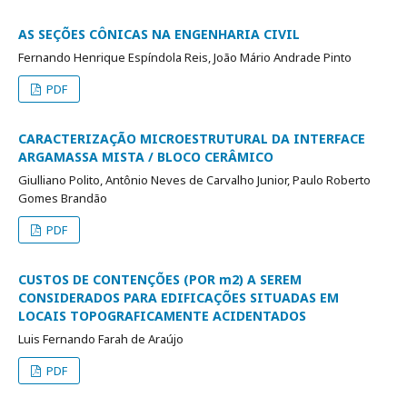
AS SEÇÕES CÔNICAS NA ENGENHARIA CIVIL
Fernando Henrique Espíndola Reis, João Mário Andrade Pinto
PDF
CARACTERIZAÇÃO MICROESTRUTURAL DA INTERFACE
ARGAMASSA MISTA / BLOCO CERÂMICO
Giulliano Polito, Antônio Neves de Carvalho Junior, Paulo Roberto
Gomes Brandão
PDF
CUSTOS DE CONTENÇÕES (POR m2) A SEREM
CONSIDERADOS PARA EDIFICAÇÕES SITUADAS EM
LOCAIS TOPOGRAFICAMENTE ACIDENTADOS
Luis Fernando Farah de Araújo
PDF