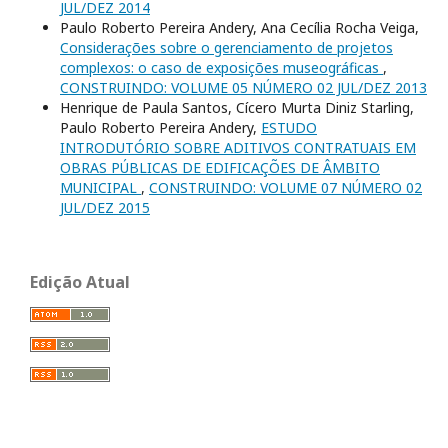
JUL/DEZ 2014
Paulo Roberto Pereira Andery, Ana Cecília Rocha Veiga,
Considerações sobre o gerenciamento de projetos
complexos: o caso de exposições museográficas
,
CONSTRUINDO: VOLUME 05 NÚMERO 02 JUL/DEZ 2013
Henrique de Paula Santos, Cícero Murta Diniz Starling,
Paulo Roberto Pereira Andery,
ESTUDO
INTRODUTÓRIO SOBRE ADITIVOS CONTRATUAIS EM
OBRAS PÚBLICAS DE EDIFICAÇÕES DE ÂMBITO
MUNICIPAL
,
CONSTRUINDO: VOLUME 07 NÚMERO 02
JUL/DEZ 2015
Edição Atual