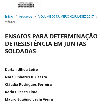
Início
/
Arquivos
/
VOLUME 09 NÚMERO 02 JUL/DEZ 2017
/
Artigos
ENSAIOS PARA DETERMINAÇÃO
DE RESISTÊNCIA EM JUNTAS
SOLDADAS
Darlan Ulhoa Leite
Nara Linhares B. Castro
Cláudia Rodrigues Ferreira
Karla Ulisses Lima
Mauro Eugênio Lechi Vieira