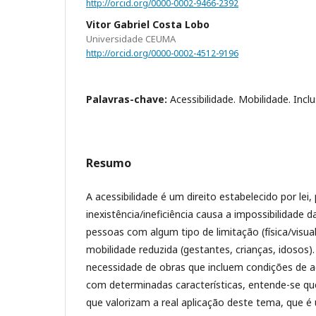
http://orcid.org/0000-0002-9466-2392
Vitor Gabriel Costa Lobo
Universidade CEUMA
http://orcid.org/0000-0002-4512-9196
Palavras-chave:
Acessibilidade. Mobilidade. Incl
Resumo
A acessibilidade é um direito estabelecido por lei
inexistência/ineficiência causa a impossibilidade 
pessoas com algum tipo de limitação (física/visu
mobilidade reduzida (gestantes, crianças, idosos)
necessidade de obras que incluem condições de a
com determinadas características, entende-se qu
que valorizam a real aplicação deste tema, que 