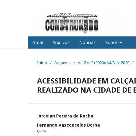
Atual
Arquivos
Notícias
Sobre
Início
/
Arquivos
/
v. 12 n. 2 (2020): Jul/Dez 2020
/
ACESSIBILIDADE EM CALÇAD
REALIZADO NA CIDADE DE
Jorcelan Pereira da Rocha
Fernando Vasconcelos Borba
UFPA