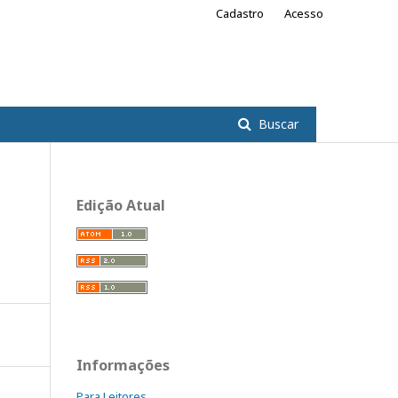
Cadastro
Acesso
Buscar
Edição Atual
Informações
Para Leitores