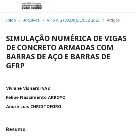
Início
/
Arquivos
/
v. 15 n. 2 (2023): JUL/DEZ 2023
/
Artigos
SIMULAÇÃO NUMÉRICA DE VIGAS
DE CONCRETO ARMADAS COM
BARRAS DE AÇO E BARRAS DE
GFRP
Viviane Visnardi VAZ
Felipe Nascimento ARROYO
André Luis CHRISTOFORO
Resumo