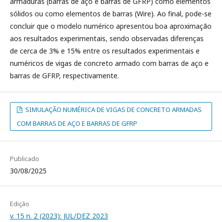
armaduras (barras de aço e barras de GFRP) como elementos
sólidos ou como elementos de barras (Wire). Ao final, pode-se
concluir que o modelo numérico apresentou boa aproximação
aos resultados experimentais, sendo observadas diferenças
de cerca de 3% e 15% entre os resultados experimentais e
numéricos de vigas de concreto armado com barras de aço e
barras de GFRP, respectivamente.
SIMULAÇÃO NUMÉRICA DE VIGAS DE CONCRETO ARMADAS
COM BARRAS DE AÇO E BARRAS DE GFRP
Publicado
30/08/2025
Edição
v. 15 n. 2 (2023): JUL/DEZ 2023