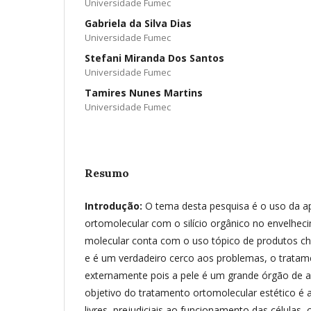
Universidade Fumec
Gabriela da Silva Dias
Universidade Fumec
Stefani Miranda Dos Santos
Universidade Fumec
Tamires Nunes Martins
Universidade Fumec
Resumo
Introdução:
O tema desta pesquisa é o uso da ap
ortomolecular com o silício orgânico no envelhec
molecular conta com o uso tópico de produtos c
e é um verdadeiro cerco aos problemas, o tratame
externamente pois a pele é um grande órgão de 
objetivo do tratamento ortomolecular estético é a
livres, prejudiciais ao funcionamento das células,