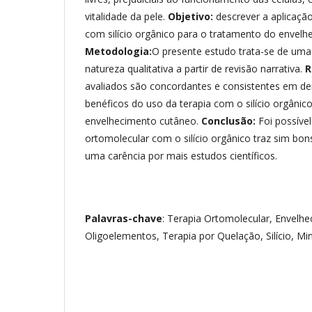
vitalidade da pele.
Objetivo:
descrever a aplicaçã
com silício orgânico para o tratamento do envelh
Metodologia:
O presente estudo trata-se de uma 
natureza qualitativa a partir de revisão narrativa.
R
avaliados são concordantes e consistentes em de
benéficos do uso da terapia com o silício orgânic
envelhecimento cutâneo.
Conclusão:
Foi possíve
ortomolecular com o silício orgânico traz sim bo
uma carência por mais estudos científicos.
Palavras-chave
: Terapia Ortomolecular, Envelh
Oligoelementos, Terapia por Quelação, Silício, Min