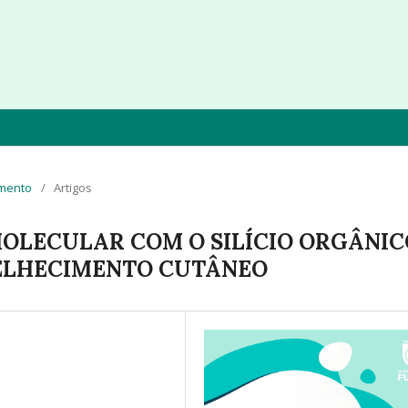
imento
/
Artigos
MOLECULAR COM O SILÍCIO ORGÂNIC
ELHECIMENTO CUTÂNEO