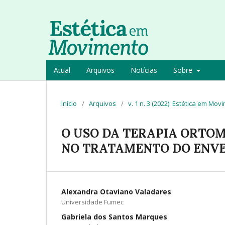
Atual
Arquivos
Notícias
Sobre
Início
/
Arquivos
/
v. 1 n. 3 (2022): Estética em Mov
O USO DA TERAPIA ORTO
NO TRATAMENTO DO ENV
Alexandra Otaviano Valadares
Universidade Fumec
Gabriela dos Santos Marques