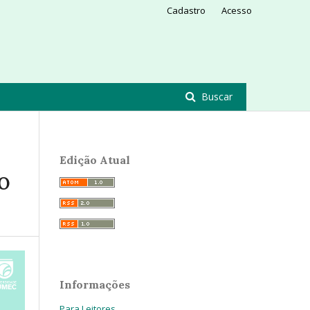
Cadastro
Acesso
Buscar
Edição Atual
O
Informações
Para Leitores