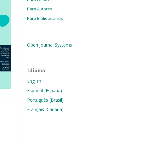
Para Autores
Para Bibliotecários
Open Journal Systems
Idioma
English
Español (España)
Português (Brasil)
Français (Canada)