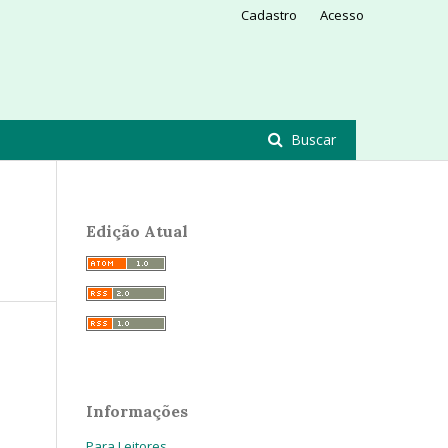
Cadastro
Acesso
Buscar
Edição Atual
Informações
Para Leitores