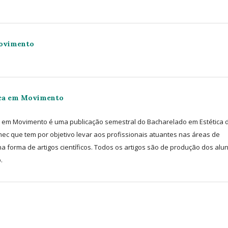
Movimento
ica em Movimento
ca em Movimento é uma publicação semestral do Bacharelado em Estética 
ec que tem por objetivo levar aos profissionais atuantes nas áreas de
na forma de artigos científicos. Todos os artigos são de produção dos alu
.