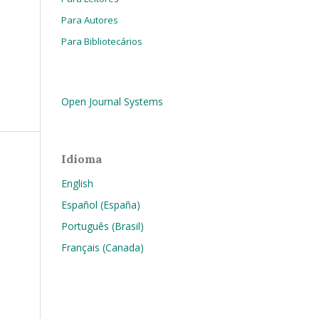
Para Autores
Para Bibliotecários
Open Journal Systems
Idioma
English
Español (España)
Português (Brasil)
Français (Canada)