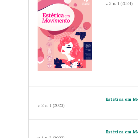
v. 3 n. 1 (2024)
Estética em 
v. 2 n. 1 (2023)
Estética em 
v. 1 n. 3 (2022)