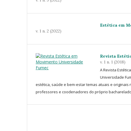
Estética em 
v. 1 n. 2 (2022)
Revista Estét
v. 1 n. 1 (2018)
A Revista Estéti
Universidade Fum
estética, saúde e bem-estar temas atuais e originais 
professores e coodenadores do próprio bacharelado