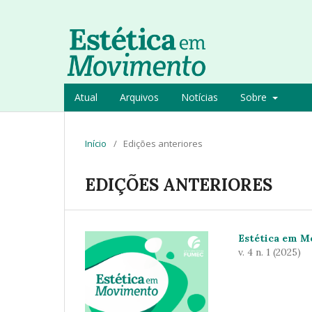
Atual
Arquivos
Notícias
Sobre
Início
/
Edições anteriores
EDIÇÕES ANTERIORES
Estética em 
v. 4 n. 1 (2025)