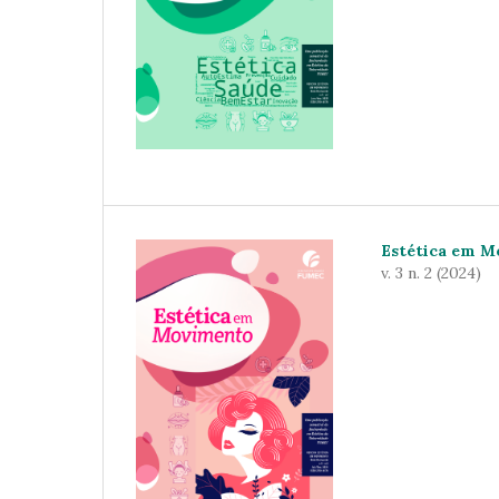
Estética em 
v. 3 n. 2 (2024)