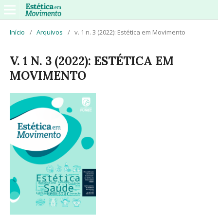
Início
/
Arquivos
/
v. 1 n. 3 (2022): Estética em Movimento
V. 1 N. 3 (2022): ESTÉTICA EM
MOVIMENTO