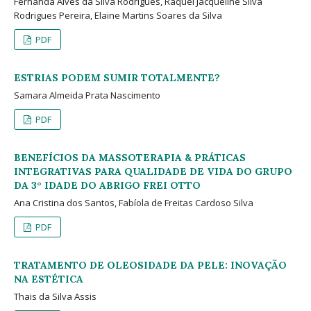
Fernanda Alves da Silva Rodrigues, Raquel Jacqueline Silva
Rodrigues Pereira, Elaine Martins Soares da Silva
PDF
ESTRIAS PODEM SUMIR TOTALMENTE?
Samara Almeida Prata Nascimento
PDF
BENEFÍCIOS DA MASSOTERAPIA & PRÁTICAS
INTEGRATIVAS PARA QUALIDADE DE VIDA DO GRUPO
DA 3° IDADE DO ABRIGO FREI OTTO
Ana Cristina dos Santos, Fabíola de Freitas Cardoso Silva
PDF
TRATAMENTO DE OLEOSIDADE DA PELE: INOVAÇÃO
NA ESTÉTICA
Thais da Silva Assis