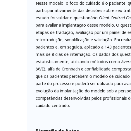
Nesse modelo, o foco do cuidado é o paciente, q
participar ativamente das decisões sobre seu tra
estudo foi validar o questionário
Client-Centred C
para avaliar a implantação desse modelo. O quest
etapas de tradução, avaliação por um painel de es
retrotradução, simplificação e validação. Foi rea
pacientes e, em seguida, aplicado a 143 pacien
mais de 8 dias de internação. Os dados dos quest
estatisticamente, utilizando métodos como
Aver
(AVE), alfa de Cronbach e confiabilidade compos
que os pacientes percebem o modelo de cuidado
parte do processo e poderá ser utilizado para ava
evolução da implantação do modelo sob a perspec
competências desenvolvidas pelos profissionais d
cuidado centrado.