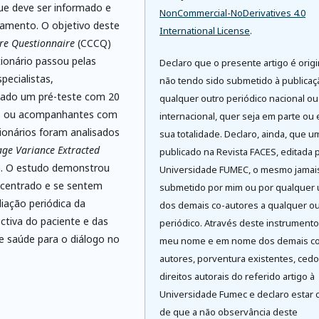
ue deve ser informado e
NonCommercial-NoDerivatives 4.0
tamento. O objetivo deste
International License
.
are Questionnaire
(CCCQ)
ionário passou pelas
Declaro que o presente artigo é origi
pecialistas,
não tendo sido submetido à publica
lizado um pré-teste com 20
qualquer outro periódico nacional ou
tes ou acompanhantes com
internacional, quer seja em parte ou
ionários foram analisados
sua totalidade. Declaro, ainda, que u
age Variance Extracted
publicado na Revista FACES, editada 
ta. O estudo demonstrou
Universidade FUMEC, o mesmo jamai
 centrado e se sentem
submetido por mim ou por qualquer
liação periódica da
dos demais co-autores a qualquer ou
tiva do paciente e das
periódico. Através deste instrument
e saúde para o diálogo no
meu nome e em nome dos demais co
autores, porventura existentes, cedo
direitos autorais do referido artigo à
Universidade Fumec e declaro estar 
de que a não observância deste