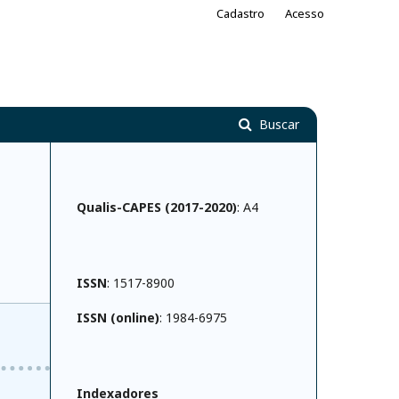
Cadastro
Acesso
Buscar
Qualis-CAPES (2017-2020)
: A4
ISSN
: 1517-8900
ISSN (online)
: 1984-6975
Indexadores