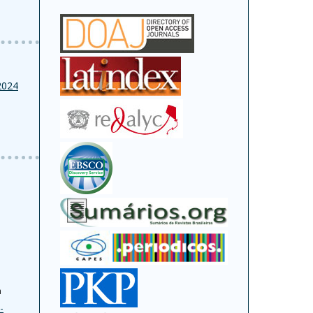
2024
a
-