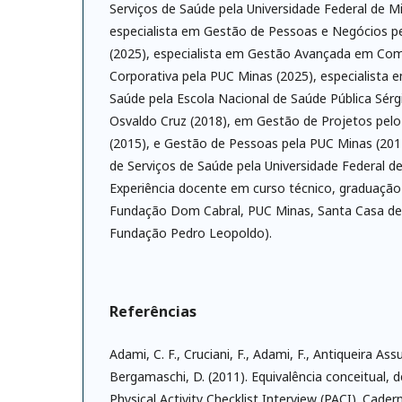
Serviços de Saúde pela Universidade Federal de Mi
especialista em Gestão de Pessoas e Negócios p
(2025), especialista em Gestão Avançada em Co
Corporativa pela PUC Minas (2025), especialista
Saúde pela Escola Nacional de Saúde Pública Sér
Osvaldo Cruz (2018), em Gestão de Projetos pelo
(2015), e Gestão de Pessoas pela PUC Minas (20
de Serviços de Saúde pela Universidade Federal de
Experiência docente em curso técnico, graduaçã
Fundação Dom Cabral, PUC Minas, Santa Casa de
Fundação Pedro Leopoldo).
Referências
Adami, C. F., Cruciani, F., Adami, F., Antiqueira As
Bergamaschi, D. (2011). Equivalência conceitual, 
Physical Activity Checklist Interview (PACI). Cade