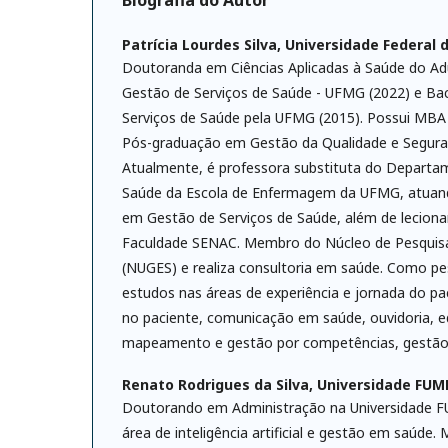
Biografia do Autor
Patrícia Lourdes Silva,
Universidade Federal 
Doutoranda em Ciências Aplicadas à Saúde do A
Gestão de Serviços de Saúde - UFMG (2022) e Ba
Serviços de Saúde pela UFMG (2015). Possui MBA
Pós-graduação em Gestão da Qualidade e Segura
Atualmente, é professora substituta do Depart
Saúde da Escola de Enfermagem da UFMG, atuan
em Gestão de Serviços de Saúde, além de leciona
Faculdade SENAC. Membro do Núcleo de Pesqui
(NUGES) e realiza consultoria em saúde. Como pe
estudos nas áreas de experiência e jornada do pa
no paciente, comunicação em saúde, ouvidoria, 
mapeamento e gestão por competências, gestão d
Renato Rodrigues da Silva,
Universidade FUM
Doutorando em Administração na Universidade 
área de inteligência artificial e gestão em saúde