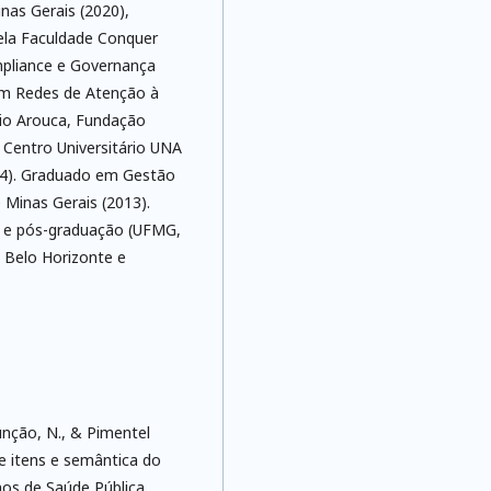
nas Gerais (2020),
ela Faculdade Conquer
mpliance e Governança
 em Redes de Atenção à
gio Arouca, Fundação
 Centro Universitário UNA
14). Graduado em Gestão
 Minas Gerais (2013).
o e pós-graduação (UFMG,
 Belo Horizonte e
sunção, N., & Pimentel
de itens e semântica do
rnos de Saúde Pública,