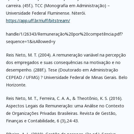
carreira. (45f.). TCC (Monografia em Administração) –
Universidade Federal Fluminense. Niterói.
https://app.uff.br/riuff/bitstream/
handle/1/26343/Remuneração%20por%20competência.pdf?
sequence=1&isAllowed=y
Reis Neto, M. T. (2004). A remuneração variável na percepção
dos empregados e suas consequências na motivação e no
desempenho. (288f.). Tese (Doutorado em Administração
CEPEAD / UFMG) ? Universidade Federal de Minas Gerais. Belo
Horizonte.
Reis Neto, M. T., Ferreira, C. A. A., & Theotônio, K. S. (2016).
Aspectos Legais da Remuneração: uma Análise no Contexto
de Organizações Privadas Brasileiras. Revista de Gestão,
Finanças e Contabilidade, 6 (3),24-43.