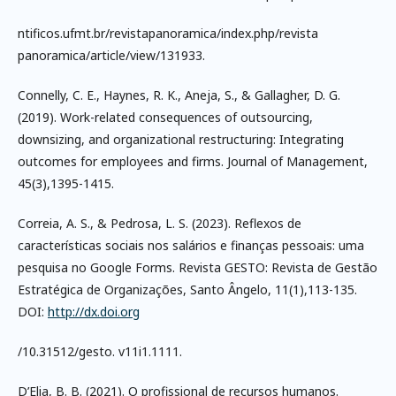
ntificos.ufmt.br/revistapanoramica/index.php/revista
panoramica/article/view/131933.
Connelly, C. E., Haynes, R. K., Aneja, S., & Gallagher, D. G.
(2019). Work-related consequences of outsourcing,
downsizing, and organizational restructuring: Integrating
outcomes for employees and firms. Journal of Management,
45(3),1395-1415.
Correia, A. S., & Pedrosa, L. S. (2023). Reflexos de
características sociais nos salários e finanças pessoais: uma
pesquisa no Google Forms. Revista GESTO: Revista de Gestão
Estratégica de Organizações, Santo Ângelo, 11(1),113-135.
DOI:
http://dx.doi.org
/10.31512/gesto. v11i1.1111.
D’Elia, B. B. (2021). O profissional de recursos humanos.