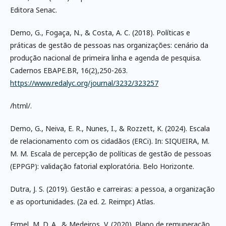
Editora Senac.
Demo, G., Fogaça, N., & Costa, A. C. (2018). Políticas e
práticas de gestão de pessoas nas organizações: cenário da
produção nacional de primeira linha e agenda de pesquisa.
Cadernos EBAPE.BR, 16(2),250-263.
https://www.redalyc.org/journal/3232/323257
/html/.
Demo, G., Neiva, E. R., Nunes, I., & Rozzett, K. (2024). Escala
de relacionamento com os cidadãos (ERCi). In: SIQUEIRA, M.
M. M. Escala de percepção de políticas de gestão de pessoas
(EPPGP): validação fatorial exploratória. Belo Horizonte.
Dutra, J. S. (2019). Gestão e carreiras: a pessoa, a organização
e as oportunidades. (2a ed. 2. Reimpr.) Atlas.
Ermel, M. D. A., & Medeiros, V. (2020). Plano de remuneração