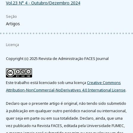
Vol.23 N° 4 - Outubro/Dezembro 2024
Seção
Artigos
Licença
Copyright (c) 2025 Revista de Administração FACES Journal
Este trabalho está licenciado sob uma licença
Creative Commons
Attribution-NonCommercial-NoDerivatives 4.0 International License
.
Declaro que o presente artigo é original, não tendo sido submetido
à publicação em qualquer outro periódico nacional ou internacional,
quer seja em parte ou em sua totalidade. Declaro, ainda, que uma
vez publicado na Revista FACES, editada pela Universidade FUMEC,
o mesmo jamais será submetido por mim ou por qualquer um dos