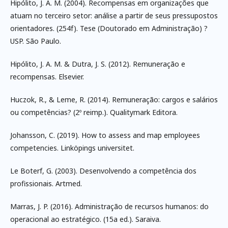
Hipólito, J. A. M. (2004). Recompensas em organizações que
atuam no terceiro setor: análise a partir de seus pressupostos
orientadores. (254f). Tese (Doutorado em Administração) ?
USP. São Paulo.
Hipólito, J. A. M. & Dutra, J. S. (2012). Remuneração e
recompensas. Elsevier.
Huczok, R., & Leme, R. (2014). Remuneração: cargos e salários
ou competências? (2º reimp.). Qualitymark Editora.
Johansson, C. (2019). How to assess and map employees
competencies. Linköpings universitet.
Le Boterf, G. (2003). Desenvolvendo a competência dos
profissionais. Artmed.
Marras, J. P. (2016). Administração de recursos humanos: do
operacional ao estratégico. (15a ed.). Saraiva.