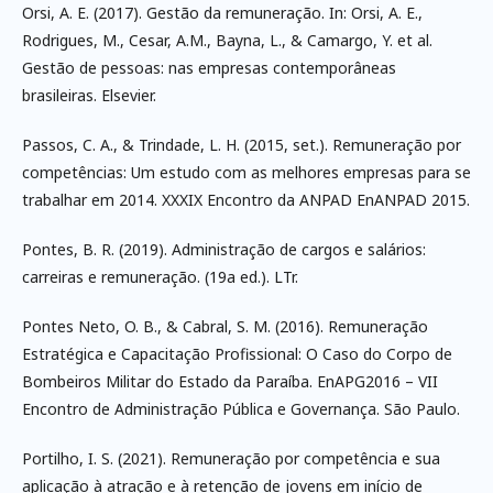
Orsi, A. E. (2017). Gestão da remuneração. In: Orsi, A. E.,
Rodrigues, M., Cesar, A.M., Bayna, L., & Camargo, Y. et al.
Gestão de pessoas: nas empresas contemporâneas
brasileiras. Elsevier.
Passos, C. A., & Trindade, L. H. (2015, set.). Remuneração por
competências: Um estudo com as melhores empresas para se
trabalhar em 2014. XXXIX Encontro da ANPAD EnANPAD 2015.
Pontes, B. R. (2019). Administração de cargos e salários:
carreiras e remuneração. (19a ed.). LTr.
Pontes Neto, O. B., & Cabral, S. M. (2016). Remuneração
Estratégica e Capacitação Profissional: O Caso do Corpo de
Bombeiros Militar do Estado da Paraíba. EnAPG2016 – VII
Encontro de Administração Pública e Governança. São Paulo.
Portilho, I. S. (2021). Remuneração por competência e sua
aplicação à atração e à retenção de jovens em início de