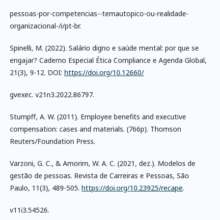
pessoas-por-competencias--temautopico-ou-realidade-
organizacional-/i/pt-br.
Spinelli, M. (2022). Salário digno e saúde mental: por que se
engajar? Caderno Especial Ética Compliance e Agenda Global,
21(3), 9-12. DOI:
https://doi.org/10.12660/
gvexec. v21n3.2022.86797.
Stumpff, A. W. (2011). Employee benefits and executive
compensation: cases and materials. (766p). Thomson
Reuters/Foundation Press.
Varzoni, G. C., & Amorim, W. A. C. (2021, dez.). Modelos de
gestão de pessoas. Revista de Carreiras e Pessoas, São
Paulo, 11(3), 489-505.
https://doi.org/10.23925/recape
.
v11i3.54526.