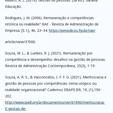
Ribeiro, A. L. (2019). Gestão de pessoas. (3a ed.). Saraiva
Educação.
Rodrigues, J. M. (2006). Remuneração e competências:
retórica ou realidade? RAE - Revista de Administração de
Empresa, [S. l.], 46, 23–34.
https://periodicos.fgv.br/rae/
article/view/37006.
Souza, W. L., & Lunkes, R. J. (2021). Remuneração por
competência e desempenho: desafios na gestão de pessoas.
Revista de Administração Contemporânea, 25(3), 1-19.
Souza, A. R. S., & Vasconcelos, I. F. F. G. (2021). Meritocracia e
gestão de pessoas por competências: tema utópico ou
realidade organizacional? Cadernos EBAPE.BR, 19, (1),190-
202.
http://www.spell.org.br/documentos/ver/61690/meritocracia-
E-gestao-de-