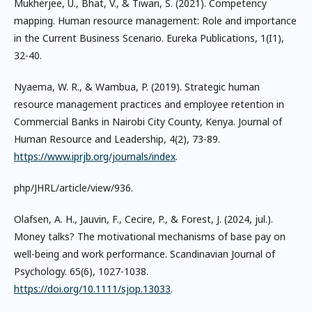
Mukherjee, U., Bhat, V., & Tiwari, S. (2021). Competency
mapping. Human resource management: Role and importance
in the Current Business Scenario. Eureka Publications, 1(I1),
32-40.
Nyaema, W. R., & Wambua, P. (2019). Strategic human
resource management practices and employee retention in
Commercial Banks in Nairobi City County, Kenya. Journal of
Human Resource and Leadership, 4(2), 73-89.
https://www.iprjb.org/journals/index
.
php/JHRL/article/view/936.
Olafsen, A. H., Jauvin, F., Cecire, P., & Forest, J. (2024, jul.).
Money talks? The motivational mechanisms of base pay on
well-being and work performance. Scandinavian Journal of
Psychology. 65(6), 1027-1038.
https://doi.org/10.1111/sjop.13033
.