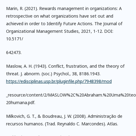
Marin, R. (2021). Rewards management in organizations: A
retrospective on what organizations have set out and
achieved in order to Identify Future Actions. The Journal of
Organizational Management Studies, 2021, 1-12. DOI:
10.5171/
642473.
Maslow, A. H. (1943). Conflict, frustration, and the theory of
threat. J. abnorm. (soc.) Psychol., 38, 8186.1943.
https://edisciplinas.usp.br/pluginfile.php/7948398/mod
_resource/content/2/MASLOW%2C%20Abraham.%20Uma%20teo
20humana.pdf.
Milkovich, G. T., & Boudreau, J. W. (2008). Administração de
recursos humanos. (Trad. Reynaldo C. Marcondes). Atlas.