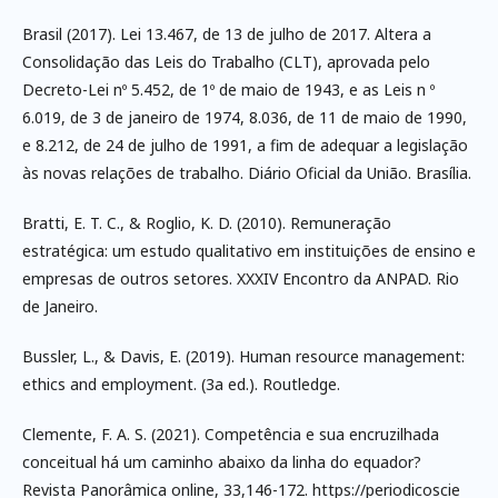
Brasil (2017). Lei 13.467, de 13 de julho de 2017. Altera a
Consolidação das Leis do Trabalho (CLT), aprovada pelo
Decreto-Lei nº 5.452, de 1º de maio de 1943, e as Leis n º
6.019, de 3 de janeiro de 1974, 8.036, de 11 de maio de 1990,
e 8.212, de 24 de julho de 1991, a fim de adequar a legislação
às novas relações de trabalho. Diário Oficial da União. Brasília.
Bratti, E. T. C., & Roglio, K. D. (2010). Remuneração
estratégica: um estudo qualitativo em instituições de ensino e
empresas de outros setores. XXXIV Encontro da ANPAD. Rio
de Janeiro.
Bussler, L., & Davis, E. (2019). Human resource management:
ethics and employment. (3a ed.). Routledge.
Clemente, F. A. S. (2021). Competência e sua encruzilhada
conceitual há um caminho abaixo da linha do equador?
Revista Panorâmica online, 33,146-172. https://periodicoscie