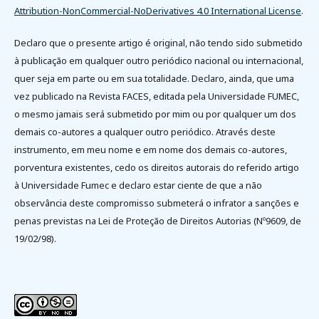
Attribution-NonCommercial-NoDerivatives 4.0 International License
.
Declaro que o presente artigo é original, não tendo sido submetido
à publicação em qualquer outro periódico nacional ou internacional,
quer seja em parte ou em sua totalidade. Declaro, ainda, que uma
vez publicado na Revista FACES, editada pela Universidade FUMEC,
o mesmo jamais será submetido por mim ou por qualquer um dos
demais co-autores a qualquer outro periódico. Através deste
instrumento, em meu nome e em nome dos demais co-autores,
porventura existentes, cedo os direitos autorais do referido artigo
à Universidade Fumec e declaro estar ciente de que a não
observância deste compromisso submeterá o infrator a sanções e
penas previstas na Lei de Proteção de Direitos Autorias (Nº9609, de
19/02/98).