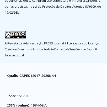
observância deste compromisso submeterá o infrator a sanções e
penas previstas na Lei de Proteção de Direitos Autorias (Nº9609, de
19/02/98).
A Revista de Administração FACES Journal é licenciada sob Licença
Creative Commons Atribuição-NãoComercial-SemDerivações 4.0
Internacional
.
Qualis-CAPES (2017-2020)
: A4
ISSN
: 1517-8900
ISSN (online)
: 1984-6975