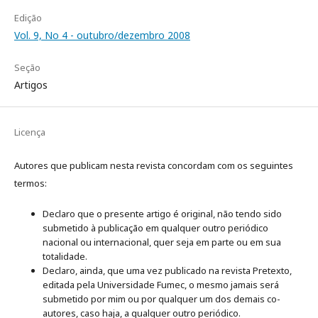
Edição
Vol. 9, No 4 - outubro/dezembro 2008
Seção
Artigos
Licença
Autores que publicam nesta revista concordam com os seguintes
termos:
Declaro que o presente artigo é original, não tendo sido
submetido à publicação em qualquer outro periódico
nacional ou internacional, quer seja em parte ou em sua
totalidade.
Declaro, ainda, que uma vez publicado na revista Pretexto,
editada pela Universidade Fumec, o mesmo jamais será
submetido por mim ou por qualquer um dos demais co-
autores, caso haja, a qualquer outro periódico.