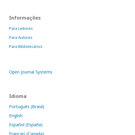
Informações
Para Leitores
Para Autores
Para Bibliotecários
Open Journal Systems
Idioma
Português (Brasil)
English
Español (España)
Français (Canada)