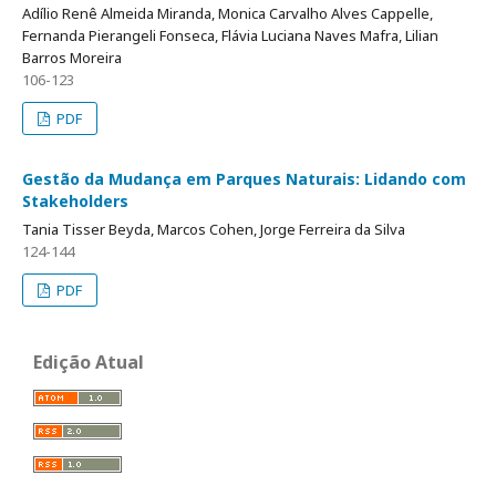
Adílio Renê Almeida Miranda, Monica Carvalho Alves Cappelle,
Fernanda Pierangeli Fonseca, Flávia Luciana Naves Mafra, Lilian
Barros Moreira
106-123
PDF
Gestão da Mudança em Parques Naturais: Lidando com
Stakeholders
Tania Tisser Beyda, Marcos Cohen, Jorge Ferreira da Silva
124-144
PDF
Edição Atual