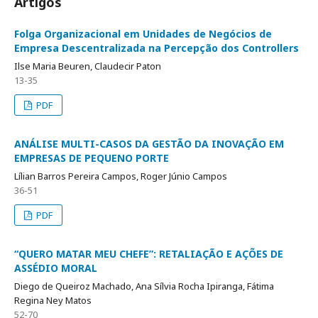
Artigos
Folga Organizacional em Unidades de Negócios de
Empresa Descentralizada na Percepção dos Controllers
Ilse Maria Beuren, Claudecir Paton
13-35
PDF
ANÁLISE MULTI-CASOS DA GESTÃO DA INOVAÇÃO EM
EMPRESAS DE PEQUENO PORTE
Lílian Barros Pereira Campos, Roger Júnio Campos
36-51
PDF
“QUERO MATAR MEU CHEFE”: RETALIAÇÃO E AÇÕES DE
ASSÉDIO MORAL
Diego de Queiroz Machado, Ana Sílvia Rocha Ipiranga, Fátima
Regina Ney Matos
52-70