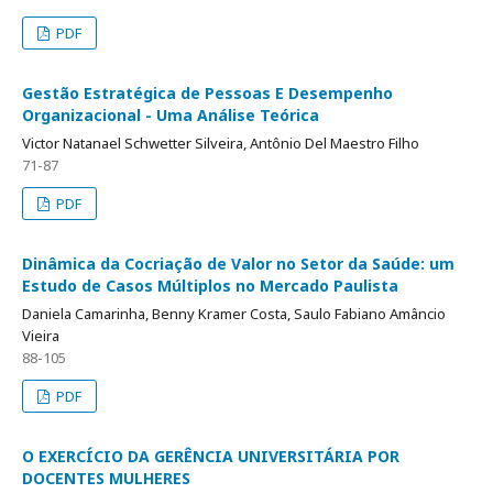
PDF
Gestão Estratégica de Pessoas E Desempenho
Organizacional - Uma Análise Teórica
Victor Natanael Schwetter Silveira, Antônio Del Maestro Filho
71-87
PDF
Dinâmica da Cocriação de Valor no Setor da Saúde: um
Estudo de Casos Múltiplos no Mercado Paulista
Daniela Camarinha, Benny Kramer Costa, Saulo Fabiano Amâncio
Vieira
88-105
PDF
O EXERCÍCIO DA GERÊNCIA UNIVERSITÁRIA POR
DOCENTES MULHERES