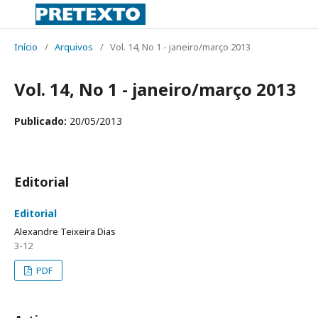
Início
/
Arquivos
/
Vol. 14, No 1 - janeiro/março 2013
Vol. 14, No 1 - janeiro/março 2013
Publicado:
20/05/2013
Editorial
Editorial
Alexandre Teixeira Dias
3-12
PDF