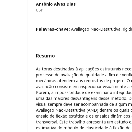
Antônio Alves Dias
USP
Palavras-chave:
Avaliação Não-Destrutiva, rigid
Resumo
As toras destinadas à aplicações estruturais nec
processo de avaliação de qualidade a fim de verif
mecânicas atendem aos requisitos de projeto. O
avaliação consiste em inspecionar visualmente a s
Porém, a impossibilidade de examinar a integridad
uma das maiores desvantagens desse método. De
visual sempre deve ser acompanhada de algum 
Avaliação Não-Destrutiva (AND) dentre os quais o
ensaio de flexão estática e os ensaios dinâmicos
transversal. Este trabalho apresenta um estudo e
estimativa do módulo de elasticidade à flexão de