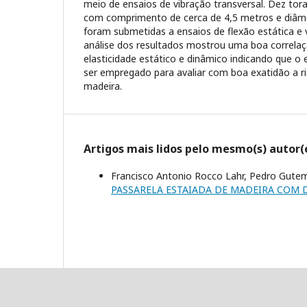
meio de ensaios de vibração transversal. Dez tora
com comprimento de cerca de 4,5 metros e diâm
foram submetidas a ensaios de flexão estática e v
análise dos resultados mostrou uma boa correla
elasticidade estático e dinâmico indicando que o
ser empregado para avaliar com boa exatidão a ri
madeira.
Artigos mais lidos pelo mesmo(s) autor(
Francisco Antonio Rocco Lahr, Pedro Gutembe
PASSARELA ESTAIADA DE MADEIRA COM 