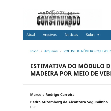
Atual
Arquivos
Notícias
Sobre
Início
/
Arquivos
/
VOLUME 03 NÚMERO 02 JUL/DEZ
ESTIMATIVA DO MÓDULO DE
MADEIRA POR MEIO DE VI
Marcelo Rodrigo Carreira
Pedro Gutemberg de Alcântara Segundinho
USP