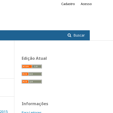
Cadastro
Acesso
Buscar
Edição Atual
Informações
2015
Para Leitores