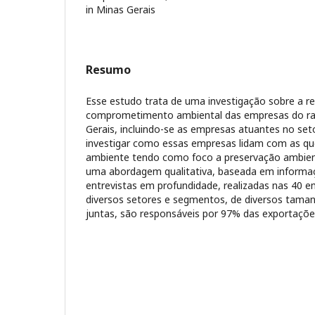
in Minas Gerais
Resumo
Esse estudo trata de uma investigação sobre a r
comprometimento ambiental das empresas do ra
Gerais, incluindo-se as empresas atuantes no seto
investigar como essas empresas lidam com as que
ambiente tendo como foco a preservação ambient
uma abordagem qualitativa, baseada em informac
entrevistas em profundidade, realizadas nas 40 
diversos setores e segmentos, de diversos tamanh
juntas, são responsáveis por 97% das exportaçõ