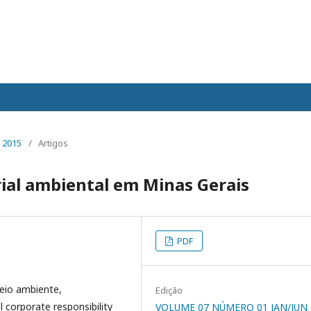
 2015
/
Artigos
ial ambiental em Minas Gerais
PDF
eio ambiente,
Edição
 corporate responsibility
VOLUME 07 NÚMERO 01 JAN/JUN 