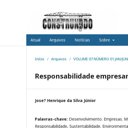
Atual
Arquivos
Notícias
Sobre
Início
/
Arquivos
/
VOLUME 07 NÚMERO 01 JAN/JUN
Responsabilidade empresar
Jose? Henrique da Silva Júnior
Palavras-chave:
Desenvolvimento. Empresas. M
Responsabilidade, Sustentabilidade. Environmental