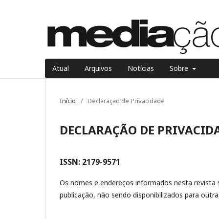
Atual
Arquivos
Notícias
Sobre
Início
/
Declaração de Privacidade
DECLARAÇÃO DE PRIVACID
ISSN: 2179-9571
Os nomes e endereços informados nesta revista s
publicação, não sendo disponibilizados para outras