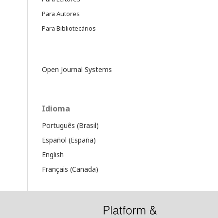
Para Autores
Para Bibliotecários
Open Journal Systems
Idioma
Português (Brasil)
Español (España)
English
Français (Canada)