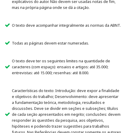
explicativos do autor. Não devem ser usadas notas de fim,
mas na própria página onde se dá a citação.
O texto deve acompanhar integralmente as normas da ABNT.
Todas as páginas devem estar numeradas.
O texto deve ter os seguintes limites na quantidade de
caracteres (com espaço): ensaios e artigos: até 35.000;
entrevistas: até 15.000; resenhas: até 8.000.
Características do texto: Introdução: deve expor a finalidade
e objetivos do trabalho; Desenvolvimento: deve apresentar
a fundamentação teórica, metodologia, resultados e
discussões. Deve se dividir em seções e subseções; títulos
de cada seção apresentados em negrito; conclusões: devem
responder às questões da pesquisa, aos objetivos,
hipóteses e podendo trazer sugestões para trabalhos
futuros. Nas Referências devem constar somente os autores