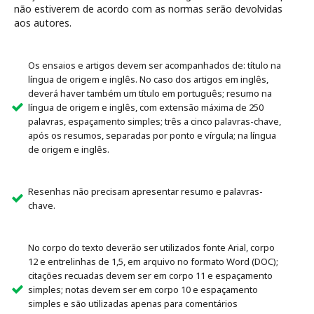
não estiverem de acordo com as normas serão devolvidas
aos autores.
Os ensaios e artigos devem ser acompanhados de: título na
língua de origem e inglês. No caso dos artigos em inglês,
deverá haver também um título em português; resumo na
língua de origem e inglês, com extensão máxima de 250
palavras, espaçamento simples; três a cinco palavras-chave,
após os resumos, separadas por ponto e vírgula; na língua
de origem e inglês.
Resenhas não precisam apresentar resumo e palavras-
chave.
No corpo do texto deverão ser utilizados fonte Arial, corpo
12 e entrelinhas de 1,5, em arquivo no formato Word (DOC);
citações recuadas devem ser em corpo 11 e espaçamento
simples; notas devem ser em corpo 10 e espaçamento
simples e são utilizadas apenas para comentários