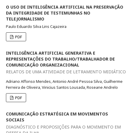
O USO DE INTELIGÊNCIA ARTIFICIAL NA PRESERVAÇÃO
DA INTEGRIDADE DE TESTEMUNHAS NO
TELEJORNALISMO
Paulo Eduardo Silva Lins Cajazeira
PDF
INTELIGÊNCIA ARTIFICIAL GENERATIVA E
REPRESENTAÇÕES DO TRABALHO/TRABALHADOR DE
COMUNICAÇÃO ORGANIZACIONAL
RELATOS DE UMA ATIVIDADE DE LETRAMENTO MIDIÁTICO
Adriano Affonso Mendes, Antonio André Pessoa Silva, Guilherme
Ferreira de Oliveira, Vinicius Santos Lousada, Roseane Andrelo
PDF
COMUNICAÇÃO ESTRATÉGICA EM MOVIMENTOS
SOCIAIS
DIAGNÓSTICO E PROPOSIÇÕES PARA O MOVIMENTO EM
DEFESA DA ILHA