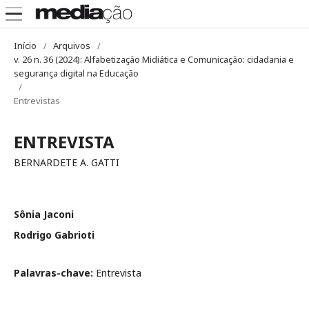
Início
/
Arquivos
/
v. 26 n. 36 (2024): Alfabetização Midiática e Comunicação: cidadania e
segurança digital na Educação
/
Entrevistas
ENTREVISTA
BERNARDETE A. GATTI
Sônia Jaconi
Rodrigo Gabrioti
Palavras-chave:
Entrevista