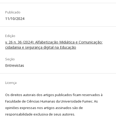
Publicado
11/10/2024
Edição
v. 26 n. 36 (2024): Alfabetização Midiática e Comunicação:
cidadania e segurança digital na Educação
Seção
Entrevistas
Licença
Os direitos autorais dos artigos publicados ficam reservados à
Faculdade de Ciências Humanas da Universidade Fumec. As
opiniões expressas nos artigos assinados são de
responsabilidade exclusiva de seus autores.