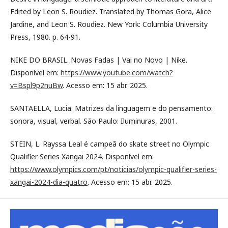
Edited by Leon S. Roudiez. Translated by Thomas Gora, Alice
Jardine, and Leon S. Roudiez. New York: Columbia University
Press, 1980. p. 64-91.
NIKE DO BRASIL. Novas Fadas | Vai no Novo | Nike.
Disponível em:
https://www.youtube.com/watch?
v=Bspl9p2nuBw
. Acesso em: 15 abr. 2025.
SANTAELLA, Lucia. Matrizes da linguagem e do pensamento:
sonora, visual, verbal. São Paulo: Iluminuras, 2001.
STEIN, L. Rayssa Leal é campeã do skate street no Olympic
Qualifier Series Xangai 2024. Disponível em:
https://www.olympics.com/pt/noticias/olympic-qualifier-series-
xangai-2024-dia-quatro
. Acesso em: 15 abr. 2025.