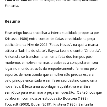
Fantasia.
Resumo
Esse artigo busca trabalhar a intertextualidade proposta por
Kristeva (1980) entre contos de fadas e realidade na peça
publicitária da Nike de 2021 “Fadas Novas”, na qual a marca
utiliza a “fadinha do skate”, Rayssa Leal e o conto “Cinderela”.
A skatista se transforma em uma fada dos tempos pós-
modernos e motiva meninas brasileiras a conquistarem seu
lugar no mundo através do empoderamento feminino pelo
esporte, demonstrando que a mulher não precisa esperar
pelo príncipe encantado e sim fazer seu destino como uma
nova fada. É feita uma abordagem qualitativa e análise
semiótica para examinar a peça em questão. Os teóricos que
colaboram com nossos estudos são Bourdieu (1998),
Foucault (2003), Butler (2019), Kristeva (1980), Santaella