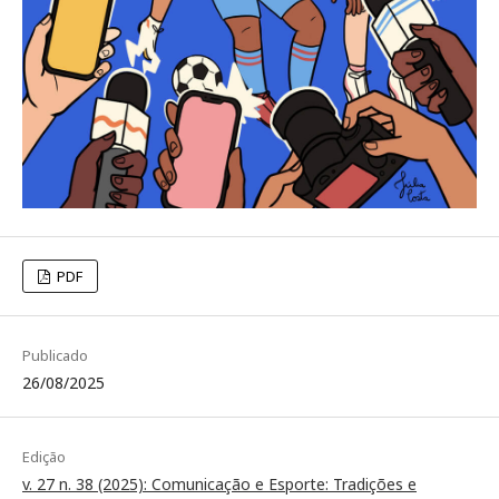
PDF
Publicado
26/08/2025
Edição
v. 27 n. 38 (2025): Comunicação e Esporte: Tradições e