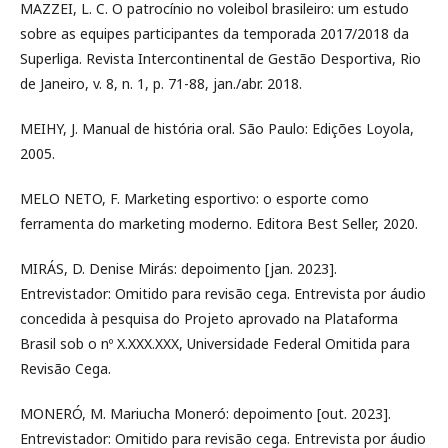
MAZZEI, L. C. O patrocínio no voleibol brasileiro: um estudo
sobre as equipes participantes da temporada 2017/2018 da
Superliga. Revista Intercontinental de Gestão Desportiva, Rio
de Janeiro, v. 8, n. 1, p. 71-88, jan./abr. 2018.
MEIHY, J. Manual de história oral. São Paulo: Edições Loyola,
2005.
MELO NETO, F. Marketing esportivo: o esporte como
ferramenta do marketing moderno. Editora Best Seller, 2020.
MIRÁS, D. Denise Mirás: depoimento [jan. 2023].
Entrevistador: Omitido para revisão cega. Entrevista por áudio
concedida à pesquisa do Projeto aprovado na Plataforma
Brasil sob o nº X.XXX.XXX, Universidade Federal Omitida para
Revisão Cega.
MONERÓ, M. Mariucha Moneró: depoimento [out. 2023].
Entrevistador: Omitido para revisão cega. Entrevista por áudio