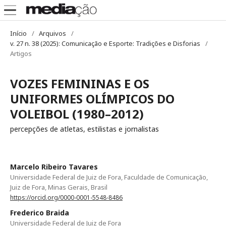
Início
/
Arquivos
/
v. 27 n. 38 (2025): Comunicação e Esporte: Tradições e Disforias
/
Artigos
VOZES FEMININAS E OS
UNIFORMES OLÍMPICOS DO
VOLEIBOL (1980–2012)
percepções de atletas, estilistas e jornalistas
Marcelo Ribeiro Tavares
Universidade Federal de Juiz de Fora, Faculdade de Comunicação,
Juiz de Fora, Minas Gerais, Brasil
https://orcid.org/0000-0001-5548-8486
Frederico Braida
Universidade Federal de Juiz de Fora