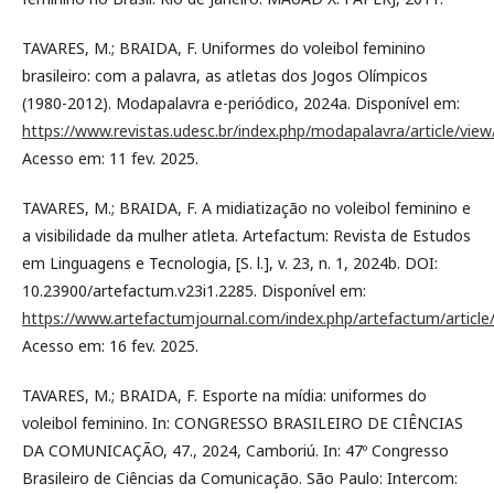
TAVARES, M.; BRAIDA, F. Uniformes do voleibol feminino
brasileiro: com a palavra, as atletas dos Jogos Olímpicos
(1980-2012). Modapalavra e-periódico, 2024a. Disponível em:
https://www.revistas.udesc.br/index.php/modapalavra/article/vie
Acesso em: 11 fev. 2025.
TAVARES, M.; BRAIDA, F. A midiatização no voleibol feminino e
a visibilidade da mulher atleta. Artefactum: Revista de Estudos
em Linguagens e Tecnologia, [S. l.], v. 23, n. 1, 2024b. DOI:
10.23900/artefactum.v23i1.2285. Disponível em:
https://www.artefactumjournal.com/index.php/artefactum/article
Acesso em: 16 fev. 2025.
TAVARES, M.; BRAIDA, F. Esporte na mídia: uniformes do
voleibol feminino. In: CONGRESSO BRASILEIRO DE CIÊNCIAS
DA COMUNICAÇÃO, 47., 2024, Camboriú. In: 47º Congresso
Brasileiro de Ciências da Comunicação. São Paulo: Intercom: