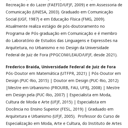
Recreação e do Lazer (FAEFID/UFJF, 2009) e em Assessoria de
Comunicação (UNESA, 2003). Graduado em Comunicação
Social (UGF, 1987) e em Educação Física (FMG, 2009).
Atualmente realiza estágio de pós-doutoramento no
Programa de Pós-graduação em Comunicação e é membro
do Laboratório de Estudos das Linguagens e Expressões na
Arquitetura, no Urbanismo e no Design da Universidade
Federal de Juiz de Fora (PPGCOM/LEAUD/UFJF, desde 2021).
Frederico Braida,
Universidade Federal de Juiz de Fora
Pós-Doutor em Matemática (UTFPR, 2021) | Pós-Doutor em
Design (PUC-Rio, 2015) | Doutor em Design (PUC-Rio, 2012)
|Mestre em Urbanismo (PROURB, FAU, UFRJ, 2008) | Mestre
em Design pela (PUC-Rio, 2007) | Especialista em Moda,
Cultura de Moda e Arte (UFJF, 2015) | Especialista em
Docência no Ensino Superior (FESL, 2019) | Graduado em
Arquitetura e Urbanismo (UFJF, 2005). Professor do Curso de
Especialização em Moda, Arte e Cultura, do Instituto de Artes