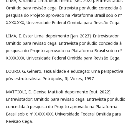
LIMA, S. Sandra Lima: depoimento [set. 2022]. Entrevistador:
Omitido para revisão cega. Entrevista por áudio concedida à
pesquisa do Projeto aprovado na Plataforma Brasil sob o nº
X.XXX.XXX, Universidade Federal Omitida para Revisão Cega.
LIMA, E. Ester Lima: depoimento [jan. 2023]. Entrevistador:
Omitido para revisão cega. Entrevista por áudio concedida à
pesquisa do Projeto aprovado na Plataforma Brasil sob o nº
X.XXX.XXX, Universidade Federal Omitida para Revisão Cega.
LOURO, G. Gênero, sexualidade e educação: uma perspectiva
pós-estruturalista. Petrópolis, RJ: Vozes, 1997.
MATTIOLI, D. Denise Mattioli: depoimento [out. 2022].
Entrevistador: Omitido para revisão cega. Entrevista por áudio
concedida à pesquisa do Projeto aprovado na Plataforma
Brasil sob o nº X.XXX.XXX, Universidade Federal Omitida para
Revisão Cega.