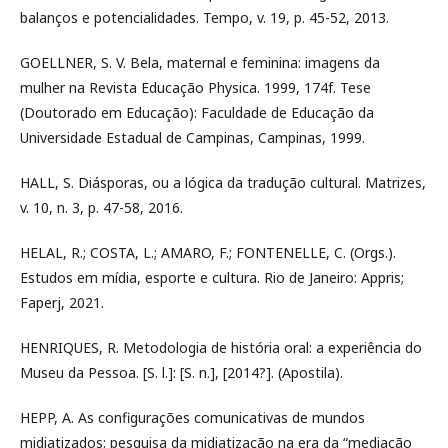
balanços e potencialidades. Tempo, v. 19, p. 45-52, 2013.
GOELLNER, S. V. Bela, maternal e feminina: imagens da
mulher na Revista Educação Physica. 1999, 174f. Tese
(Doutorado em Educação): Faculdade de Educação da
Universidade Estadual de Campinas, Campinas, 1999.
HALL, S. Diásporas, ou a lógica da tradução cultural. Matrizes,
v. 10, n. 3, p. 47-58, 2016.
HELAL, R.; COSTA, L.; AMARO, F.; FONTENELLE, C. (Orgs.).
Estudos em mídia, esporte e cultura. Rio de Janeiro: Appris;
Faperj, 2021.
HENRIQUES, R. Metodologia de história oral: a experiência do
Museu da Pessoa. [S. l.]: [S. n.], [2014?]. (Apostila).
HEPP, A. As configurações comunicativas de mundos
midiatizados: pesquisa da midiatização na era da “mediação