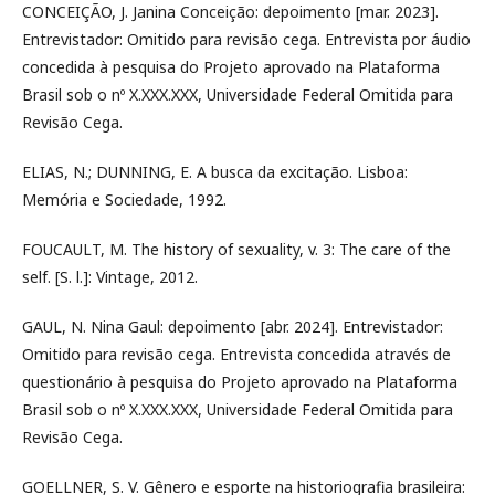
CONCEIÇÃO, J. Janina Conceição: depoimento [mar. 2023].
Entrevistador: Omitido para revisão cega. Entrevista por áudio
concedida à pesquisa do Projeto aprovado na Plataforma
Brasil sob o nº X.XXX.XXX, Universidade Federal Omitida para
Revisão Cega.
ELIAS, N.; DUNNING, E. A busca da excitação. Lisboa:
Memória e Sociedade, 1992.
FOUCAULT, M. The history of sexuality, v. 3: The care of the
self. [S. l.]: Vintage, 2012.
GAUL, N. Nina Gaul: depoimento [abr. 2024]. Entrevistador:
Omitido para revisão cega. Entrevista concedida através de
questionário à pesquisa do Projeto aprovado na Plataforma
Brasil sob o nº X.XXX.XXX, Universidade Federal Omitida para
Revisão Cega.
GOELLNER, S. V. Gênero e esporte na historiografia brasileira: