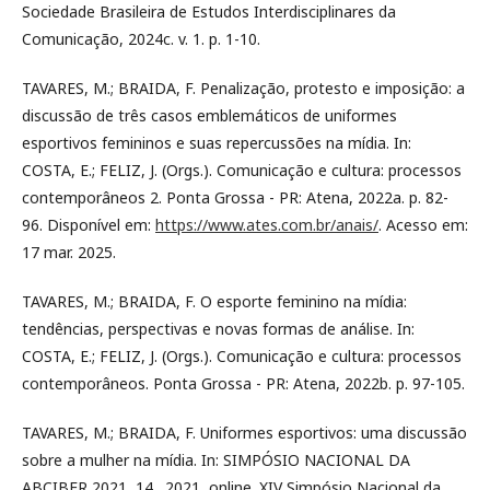
Sociedade Brasileira de Estudos Interdisciplinares da
Comunicação, 2024c. v. 1. p. 1-10.
TAVARES, M.; BRAIDA, F. Penalização, protesto e imposição: a
discussão de três casos emblemáticos de uniformes
esportivos femininos e suas repercussões na mídia. In:
COSTA, E.; FELIZ, J. (Orgs.). Comunicação e cultura: processos
contemporâneos 2. Ponta Grossa - PR: Atena, 2022a. p. 82-
96. Disponível em:
https://www.ates.com.br/anais/
. Acesso em:
17 mar. 2025.
TAVARES, M.; BRAIDA, F. O esporte feminino na mídia:
tendências, perspectivas e novas formas de análise. In:
COSTA, E.; FELIZ, J. (Orgs.). Comunicação e cultura: processos
contemporâneos. Ponta Grossa - PR: Atena, 2022b. p. 97-105.
TAVARES, M.; BRAIDA, F. Uniformes esportivos: uma discussão
sobre a mulher na mídia. In: SIMPÓSIO NACIONAL DA
ABCIBER 2021, 14., 2021, online. XIV Simpósio Nacional da