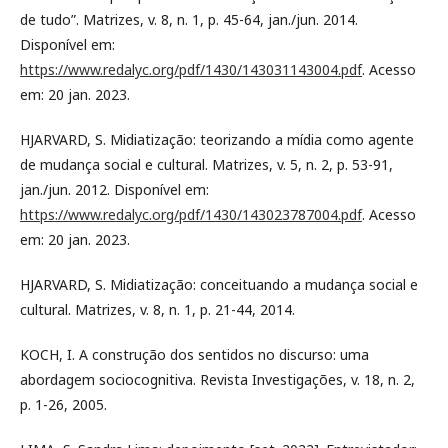
de tudo”. Matrizes, v. 8, n. 1, p. 45-64, jan./jun. 2014.
Disponível em:
https://www.redalyc.org/pdf/1430/143031143004.pdf
. Acesso
em: 20 jan. 2023.
HJARVARD, S. Midiatização: teorizando a mídia como agente
de mudança social e cultural. Matrizes, v. 5, n. 2, p. 53-91,
jan./jun. 2012. Disponível em:
https://www.redalyc.org/pdf/1430/143023787004.pdf
. Acesso
em: 20 jan. 2023.
HJARVARD, S. Midiatização: conceituando a mudança social e
cultural. Matrizes, v. 8, n. 1, p. 21-44, 2014.
KOCH, I. A construção dos sentidos no discurso: uma
abordagem sociocognitiva. Revista Investigações, v. 18, n. 2,
p. 1-26, 2005.