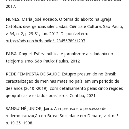
2017.
NUNES, Maria José Rosado. O tema do aborto na Igreja
Católica: divergências silenciadas. Ciência e Cultura, São Paulo,
v. 64, n. 2, p.23-31, jun. 2012. Disponível em:
https://bds.unb.br/handle/123456789/1297
.
PAIVA, Raquel. Esfera pública e jornalismo: a cidadania no
telejornalismo. São Paulo: Paulus, 2012.
REDE FEMINISTA DE SAÚDE. Estupro presumido no Brasil:
caracterização de meninas mães no país, em um período de
dez anos (2010 -2019), com detalhamento pelas cinco regiões
geográficas e estados brasileiros. Curitiba, 2021.
SANGUINÉ JUNIOR, Jairo. A imprensa e o processo de
redemocratização do Brasil. Sociedade em Debate, v. 4, n. 3,
p. 19-35, 1998.