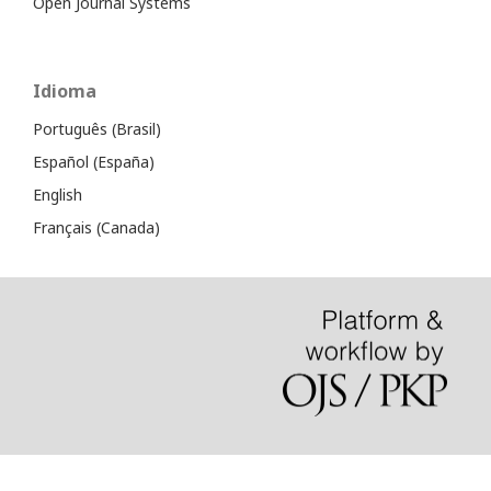
Open Journal Systems
Idioma
Português (Brasil)
Español (España)
English
Français (Canada)