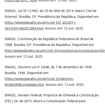
https://bit.ly/PL_5069
. Acesso em: 12 out. 2025.
BRASIL. Lei Nº 12.965, de 23 de Abril de 2014. Marco Civil da
Internet. Brasília, DF: Presidência da República. Disponível em:
https://www.planalto.gov.br/ccivil_03/_ato2011-
2014/2014/lei/l12965.htm
. Acesso em: 12 out. 2025.
BRASIL. Constituição da República Federativa do Brasil de
1988. Brasília, DF: Presidência da República. Disponível em:
http://www.planalto.gov.br/ccivil_03/constituicao/constituicao.ht
Acesso em: 12 out. 2025.
BRASIL. Decreto-Lei nº 2.848, de 7 de dezembro de 1940.
Brasília, 1940. Disponível em:
https://www.planalto.gov.br/ccivil_03/decreto-
lei/del2848compilado.htm
. Acesso em: 12 out. 2025.
BRASIL. Senado Federal. Proposta de Emenda à Constituição
(PEC) 29, de 2015. Altera a Constituição Federal para