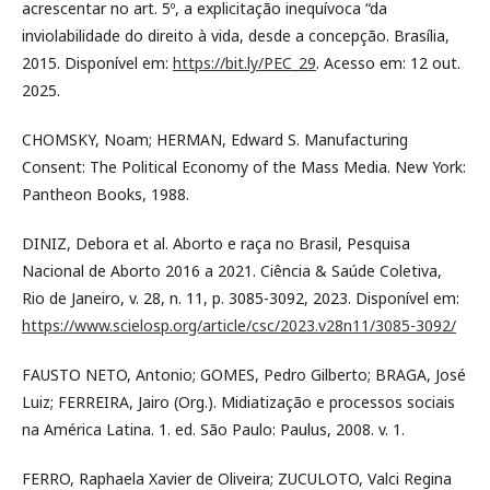
acrescentar no art. 5º, a explicitação inequívoca “da
inviolabilidade do direito à vida, desde a concepção. Brasília,
2015. Disponível em:
https://bit.ly/PEC_29
. Acesso em: 12 out.
2025.
CHOMSKY, Noam; HERMAN, Edward S. Manufacturing
Consent: The Political Economy of the Mass Media. New York:
Pantheon Books, 1988.
DINIZ, Debora et al. Aborto e raça no Brasil, Pesquisa
Nacional de Aborto 2016 a 2021. Ciência & Saúde Coletiva,
Rio de Janeiro, v. 28, n. 11, p. 3085-3092, 2023. Disponível em:
https://www.scielosp.org/article/csc/2023.v28n11/3085-3092/
FAUSTO NETO, Antonio; GOMES, Pedro Gilberto; BRAGA, José
Luiz; FERREIRA, Jairo (Org.). Midiatização e processos sociais
na América Latina. 1. ed. São Paulo: Paulus, 2008. v. 1.
FERRO, Raphaela Xavier de Oliveira; ZUCULOTO, Valci Regina