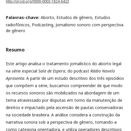
http://orcid.org/0000-0003-1824-6423
Palavras-chave:
Aborto, Estudos de gênero, Estudos
radiofônicos, Podcasting, Jornalismo sonoro com perspectiva
de gênero
Resumo
Este artigo analisa o tratamento jornalístico do aborto legal
na série especial
Sala de Espera
, do podcast
Rádio Novelo
Apresenta
. A partir de um estudo descritivo dos três episódios
que compõem a série, buscamos compreender de que modo
os recursos sonoros são mobilizados na abordagem de um
tema atravessado por disputas em torno da manutenção de
direitos e impactado pela ascensão de pautas conservadoras
na sociedade brasileira. A análise considera a construção da
narrativa sonora sob a perspectiva de gênero, tomando-a
como categoria orientadora, e utiliza operadores descritivos