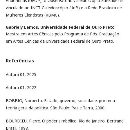
Andorinhas (UFOP), o Observatório Caleidoscópio Sul-Sudeste
vinculado ao INCT Caleidoscópio (UnB) e a Rede Brasileira de
Mulheres Cientistas (RBMC).
Gabriely Lemos,
Universidade Federal de Ouro Preto
Mestra em Artes Cênicas pelo Programa de Pós-Graduação
em Artes Cênicas da Universidade Federal de Ouro Preto.
Referências
Autora 01, 2025
Autora 01, 2022
BOBBIO, Norberto. Estado, governo, sociedade: por uma
teoria geral da política. São Paulo: Paz e Terra, 2000.
BOURDIEU, Pierre. O poder simbólico. Rio de Janeiro: Bertrand
Brasil, 1998.