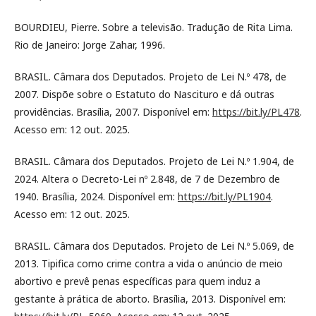
BOURDIEU, Pierre. Sobre a televisão. Tradução de Rita Lima.
Rio de Janeiro: Jorge Zahar, 1996.
BRASIL. Câmara dos Deputados. Projeto de Lei N.º 478, de
2007. Dispõe sobre o Estatuto do Nascituro e dá outras
providências. Brasília, 2007. Disponível em:
https://bit.ly/PL478
.
Acesso em: 12 out. 2025.
BRASIL. Câmara dos Deputados. Projeto de Lei N.º 1.904, de
2024. Altera o Decreto-Lei nº 2.848, de 7 de Dezembro de
1940. Brasília, 2024. Disponível em:
https://bit.ly/PL1904
.
Acesso em: 12 out. 2025.
BRASIL. Câmara dos Deputados. Projeto de Lei N.º 5.069, de
2013. Tipifica como crime contra a vida o anúncio de meio
abortivo e prevê penas específicas para quem induz a
gestante à prática de aborto. Brasília, 2013. Disponível em: