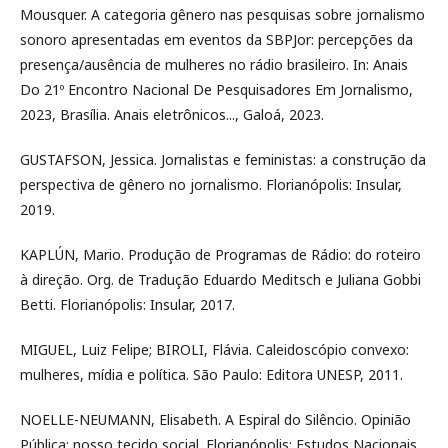
Mousquer. A categoria gênero nas pesquisas sobre jornalismo
sonoro apresentadas em eventos da SBPJor: percepções da
presença/ausência de mulheres no rádio brasileiro. In: Anais
Do 21º Encontro Nacional De Pesquisadores Em Jornalismo,
2023, Brasília. Anais eletrônicos..., Galoá, 2023.
GUSTAFSON, Jessica. Jornalistas e feministas: a construção da
perspectiva de gênero no jornalismo. Florianópolis: Insular,
2019.
KAPLÚN, Mario. Produção de Programas de Rádio: do roteiro
à direção. Org. de Tradução Eduardo Meditsch e Juliana Gobbi
Betti. Florianópolis: Insular, 2017.
MIGUEL, Luiz Felipe; BIROLI, Flávia. Caleidoscópio convexo:
mulheres, mídia e política. São Paulo: Editora UNESP, 2011.
NOELLE-NEUMANN, Elisabeth. A Espiral do Silêncio. Opinião
Pública: nosso tecido social. Florianópolis: Estudos Nacionais,