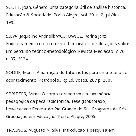
SCOTT, Joan. Gênero: uma categoria útil de análise histórica.
Educação & Sociedade. Porto Alegre, vol. 20, n. 2, jul./dez.
1995.
SILVA, Jaqueline Andriolli; WOITOWICZ, Karina Janz.
Enquadramento no jornalismo feminista: considerações sobre
um percurso teórico-metodológico. Revista Mediação, v. 26,
n. 37, 2024.
SODRÉ, Muniz. A narração do fato: notas para uma teoria do
acontecimento. Petrópolis,. RJ: Ed. Vozes, 287 p, 2009.
SPRITZER, Mirna. O corpo tornado voz: a experiência
pedagógica da peça radiofônica. Tese (Doutorado).
Universidade Federal do Rio Grande do Sul, Programa de Pós-
Graduação em Educação, Porto Alegre, 2005.
TRIVIÑOS, Augusto N. Silva. Introdução à pesquisa em