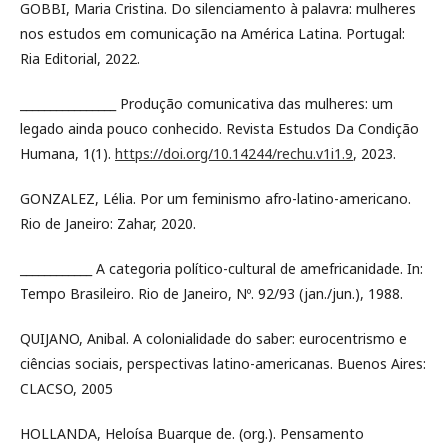
GOBBI, Maria Cristina. Do silenciamento à palavra: mulheres
nos estudos em comunicação na América Latina. Portugal:
Ria Editorial, 2022.
________________ Produção comunicativa das mulheres: um
legado ainda pouco conhecido. Revista Estudos Da Condição
Humana, 1(1).
https://doi.org/10.14244/rechu.v1i1.9
, 2023.
GONZALEZ, Lélia. Por um feminismo afro-latino-americano.
Rio de Janeiro: Zahar, 2020.
____________ A categoria político-cultural de amefricanidade. In:
Tempo Brasileiro. Rio de Janeiro, Nº. 92/93 (jan./jun.), 1988.
QUIJANO, Anibal. A colonialidade do saber: eurocentrismo e
ciências sociais, perspectivas latino-americanas. Buenos Aires:
CLACSO, 2005
HOLLANDA, Heloísa Buarque de. (org.). Pensamento