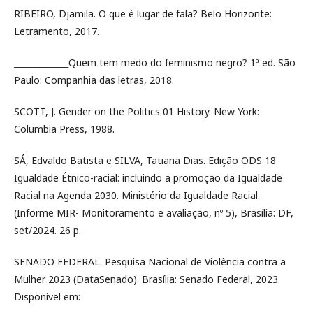
RIBEIRO, Djamila. O que é lugar de fala? Belo Horizonte:
Letramento, 2017.
_____________Quem tem medo do feminismo negro? 1ª ed. São
Paulo: Companhia das letras, 2018.
SCOTT, J. Gender on the Politics 01 History. New York:
Columbia Press, 1988.
SÁ, Edvaldo Batista e SILVA, Tatiana Dias. Edição ODS 18
Igualdade Étnico-racial: incluindo a promoção da Igualdade
Racial na Agenda 2030. Ministério da Igualdade Racial.
(Informe MIR- Monitoramento e avaliação, nº 5), Brasília: DF,
set/2024. 26 p.
SENADO FEDERAL. Pesquisa Nacional de Violência contra a
Mulher 2023 (DataSenado). Brasília: Senado Federal, 2023.
Disponível em: