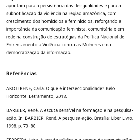
apontam para a persistência das desigualdades e para a
subnotificação da violência na região amazônica, com
crescimento dos homicídios e feminicídios, reforçando a
importância da comunicação feminista, comunitária e em
rede na construção de estratégias da Política Nacional de
Enfrentamento à Violência contra as Mulheres e na
democratização da informação.
Referências
AKOTIRENE, Carla. O que é interseccionalidade? Belo
Horizonte: Letramento, 2018.
BARBIER, René. A escuta sensível na formação e na pesquisa-
ação. In: BARBIER, René. A pesquisa-ação. Brasília: Liber Livro,
1998. p. 73–88.
FERREIRA, Jairo. A escuta pública e o campo da comunicação: