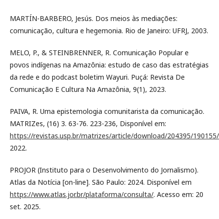
MARTÍN-BARBERO, Jesús. Dos meios às mediações:
comunicação, cultura e hegemonia. Rio de Janeiro: UFRJ, 2003.
MELO, P., & STEINBRENNER, R. Comunicação Popular e
povos indígenas na Amazônia: estudo de caso das estratégias
da rede e do podcast boletim Wayuri. Puçá: Revista De
Comunicação E Cultura Na Amazônia, 9(1), 2023.
PAIVA, R. Uma epistemologia comunitarista da comunicação.
MATRIZes, (16) 3. 63-76. 223-236, Disponível em:
https://revistas.usp.br/matrizes/article/download/204395/19015
2022.
PROJOR (Instituto para o Desenvolvimento do Jornalismo).
Atlas da Notícia [on-line]. São Paulo: 2024. Disponível em
https://www.atlas.jor.br/plataforma/consulta/
. Acesso em: 20
set. 2025.