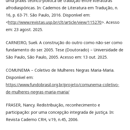
uma práxis teórico-política de tradução entre literaturas
afrodiaspóricas. In: Cadernos de Literatura em Tradução, n.
16, p. 63-71. São Paulo, 2016. Disponível em:
<
http://www.revistas.usp.br/clt/article/view/115270
>. Acesso
em: 23 agost. 2025.
CARNEIRO, Sueli. A construção do outro como não-ser como
fundamento do ser. 2005. Tese (Doutorado) – Universidade de
São Paulo, São Paulo, 2005. Acesso em: 13 out. 2025.
COMUNEMA – Coletivo de Mulheres Negras Maria-Maria.
Disponível em:
https://www.fundobrasil.org.br/projeto/comunema-coletivo-
de-mulheres-negras-maria-maria/
FRASER, Nancy. Redistribuição, reconhecimento e
participação: por uma concepção integrada de justiça. In:
Revista Caderno CRH, v.19, n.45, 2006.