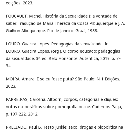
edições, 2023.
FOUCAULT, Michel. História da Sexualidade I: a vontade de
saber. Tradução de Maria Thereza da Costa Albuquerque e J. A.
Guilhon Albuquerque. Rio de Janeiro: Graal, 1988.
LOURO, Guacira Lopes. Pedagogias da sexualidade. In:
LOURO, Guacira Lopes. (org.). O corpo educado: pedagogias
da sexualidade. 3ª. ed. Belo Horizonte: Autêntica, 2019. p. 7–
34.
MOIRA, Amara. E se eu fosse puta? São Paulo: N-1 Edições,
2023.
PARREIRAS, Carolina. Altporn, corpos, categorias e cliques:
notas etnográficas sobre pornografia online. Cadernos Pagu,
p. 197-222, 2012.
PRECIADO, Paul B. Testo junkie: sexo, drogas e biopolítica na