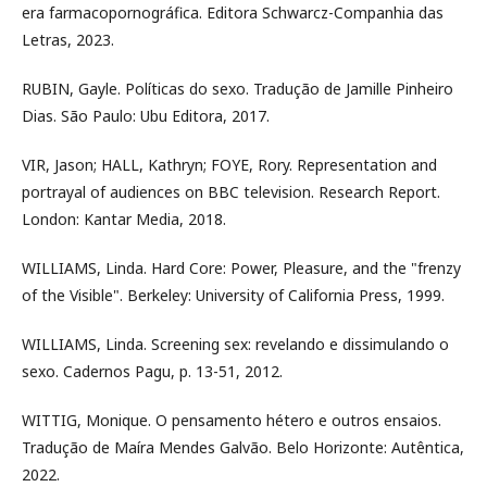
era farmacopornográfica. Editora Schwarcz-Companhia das
Letras, 2023.
RUBIN, Gayle. Políticas do sexo. Tradução de Jamille Pinheiro
Dias. São Paulo: Ubu Editora, 2017.
VIR, Jason; HALL, Kathryn; FOYE, Rory. Representation and
portrayal of audiences on BBC television. Research Report.
London: Kantar Media, 2018.
WILLIAMS, Linda. Hard Core: Power, Pleasure, and the "frenzy
of the Visible". Berkeley: University of California Press, 1999.
WILLIAMS, Linda. Screening sex: revelando e dissimulando o
sexo. Cadernos Pagu, p. 13-51, 2012.
WITTIG, Monique. O pensamento hétero e outros ensaios.
Tradução de Maíra Mendes Galvão. Belo Horizonte: Autêntica,
2022.