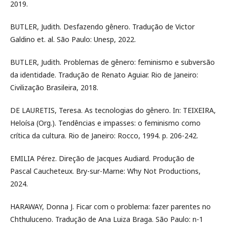
2019.
BUTLER, Judith. Desfazendo gênero. Tradução de Victor
Galdino et. al. São Paulo: Unesp, 2022.
BUTLER, Judith. Problemas de gênero: feminismo e subversão
da identidade. Tradução de Renato Aguiar. Rio de Janeiro:
Civilização Brasileira, 2018.
DE LAURETIS, Teresa. As tecnologias do gênero. In: TEIXEIRA,
Heloísa (Org.). Tendências e impasses: o feminismo como
crítica da cultura. Rio de Janeiro: Rocco, 1994. p. 206-242.
EMILIA Pérez. Direção de Jacques Audiard. Produção de
Pascal Caucheteux. Bry-sur-Marne: Why Not Productions,
2024.
HARAWAY, Donna J. Ficar com o problema: fazer parentes no
Chthuluceno. Tradução de Ana Luiza Braga. São Paulo: n-1