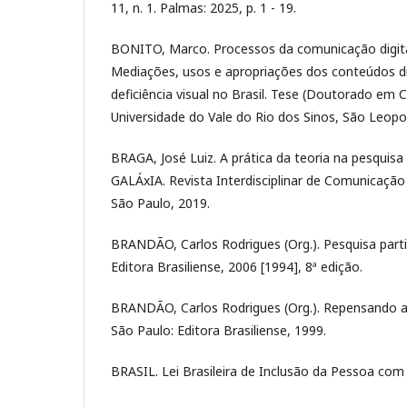
11, n. 1. Palmas: 2025, p. 1 - 19.
BONITO, Marco. Processos da comunicação digital d
Mediações, usos e apropriações dos conteúdos d
deficiência visual no Brasil. Tese (Doutorado em 
Universidade do Vale do Rio dos Sinos, São Leopo
BRAGA, José Luiz. A prática da teoria na pesquis
GALÁxIA. Revista Interdisciplinar de Comunicação e 
São Paulo, 2019.
BRANDÃO, Carlos Rodrigues (Org.). Pesquisa parti
Editora Brasiliense, 2006 [1994], 8ª edição.
BRANDÃO, Carlos Rodrigues (Org.). Repensando a 
São Paulo: Editora Brasiliense, 1999.
BRASIL. Lei Brasileira de Inclusão da Pessoa com D