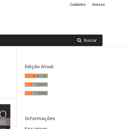
Cadastro
Acesso
Buscar
Edição Atual
Informações
Para Leitores