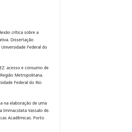
exão crítica sobre a
ativa. Dissertação
 Universidade Federal do
EZ: acesso e consumo de
 Região Metropolitana.
sidade Federal do Rio
ia na elaboração de uma
ia Immacolata Vassalo de.
icas Acadêmicas. Porto