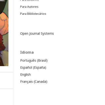
Para Autores
Para Bibliotecários
Open Journal Systems
Idioma
Português (Brasil)
Español (España)
English
Français (Canada)