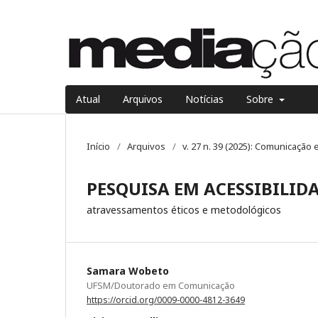
Atual
Arquivos
Notícias
Sobre
Início
/
Arquivos
/
v. 27 n. 39 (2025): Comunicação 
PESQUISA EM ACESSIBILI
atravessamentos éticos e metodológicos
Samara Wobeto
UFSM/Doutorado em Comunicação
https://orcid.org/0009-0000-4812-3649