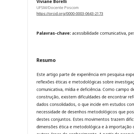
Viviane Borelli
UFSM/Docente Poscom
https://orcid.org/0000-0003-0643-2173
Palavras-chave:
acessibilidade comunicativa, pe
Resumo
Este artigo parte de experiência em pesquisa exp
reflexões éticas e metodológicas sobre investiga
comunicativa, mídia e deficiência. Como campo 
construção, existem dificuldades de encontrar re
dados consolidados, o que incide em estudos co
necessidade de desenhos metodológicos que poss
destes conjuntos. Estes movimentos trazem dific
dimensões ética e metodológica e à importação 