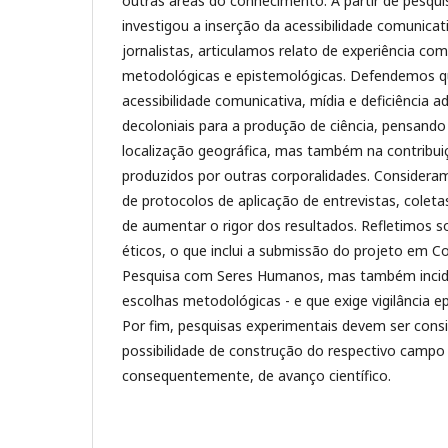
outras áreas do conhecimento. A partir de pesqui
investigou a inserção da acessibilidade comunica
jornalistas, articulamos relato de experiência com
metodológicas e epistemológicas. Defendemos q
acessibilidade comunicativa, mídia e deficiência 
decoloniais para a produção de ciência, pensand
localização geográfica, mas também na contribu
produzidos por outras corporalidades. Considera
de protocolos de aplicação de entrevistas, coleta
de aumentar o rigor dos resultados. Refletimos 
éticos, o que inclui a submissão do projeto em C
Pesquisa com Seres Humanos, mas também incide
escolhas metodológicas - e que exige vigilância 
Por fim, pesquisas experimentais devem ser con
possibilidade de construção do respectivo campo
consequentemente, de avanço científico.