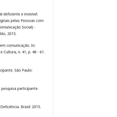
eficiente e invisível:
igitais pelas Pessoas com
Comunicação Social) -
ldo, 2015.
a em comunicação. In:
Cultura, n. 41, p. 48 - 61.
cipante. São Paulo:
pesquisa participante.
eficiência. Brasil: 2015.