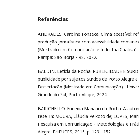
Referências
ANDRADES, Caroline Fonseca. Clima acessível: refl
produção jornalística com acessibilidade comunic
(Mestrado em Comunicação e Indústria Criativa) -
Pampa: São Borja - RS, 2022.
BALDIN, Letícia da Rocha. PUBLICIDADE E SURD
publicidade por sujeitos Surdos de Porto Alegre e
Dissertação (Mestrado em Comunicação) - Univer
Grande do Sul, Porto Alegre, 2024.
BARICHELLO, Eugenia Mariano da Rocha. A autor
tese. In: MOURA, Cláudia Peixoto de; LOPES, Mar
Pesquisa em Comunicação - Metodologias e Prát
Alegre: EdiPUCRS, 2016, p. 129 - 152.