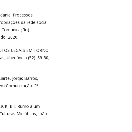
dania: Processos
opriações da rede social
a Comunicação).
ldo, 2020.
MENTOS LEGAIS EM TORNO
s, Uberlândia (52): 39-50,
arte, Jorge; Barros,
 em Comunicação. 2ª
CK, Bill. Rumo a um
Culturas Midiáticas, João