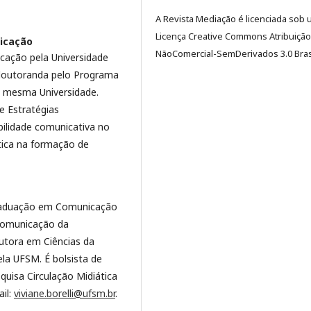
A Revista Mediação é licenciada sob
Licença Creative Commons Atribuição
icação
NãoComercial-SemDerivados 3.0 Brasi
cação pela Universidade
doutoranda pelo Programa
 mesma Universidade.
e Estratégias
bilidade comunicativa no
tica na formação de
graduação em Comunicação
Comunicação da
outora em Ciências da
ela UFSM. É bolsista de
uisa Circulação Midiática
il:
viviane.borelli@ufsm.br
.