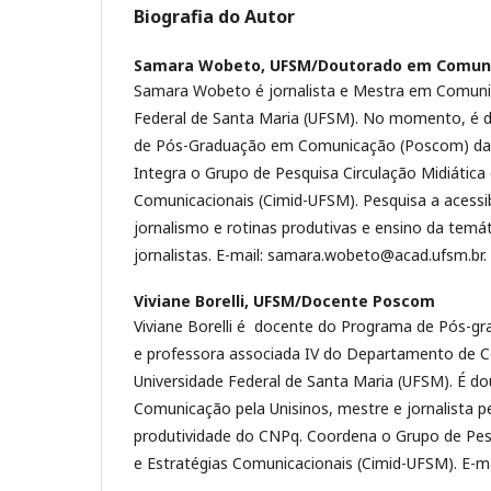
Biografia do Autor
Samara Wobeto,
UFSM/Doutorado em Comun
Samara Wobeto é jornalista e Mestra em Comuni
Federal de Santa Maria (UFSM). No momento, é 
de Pós-Graduação em Comunicação (Poscom) da
Integra o Grupo de Pesquisa Circulação Midiática 
Comunicacionais (Cimid-UFSM). Pesquisa a acessi
jornalismo e rotinas produtivas e ensino da temá
jornalistas. E-mail: samara.wobeto@acad.ufsm.br.
Viviane Borelli,
UFSM/Docente Poscom
Viviane Borelli é docente do Programa de Pós-
e professora associada IV do Departamento de 
Universidade Federal de Santa Maria (UFSM). É d
Comunicação pela Unisinos, mestre e jornalista p
produtividade do CNPq. Coordena o Grupo de Pesq
e Estratégias Comunicacionais (Cimid-UFSM). E-ma