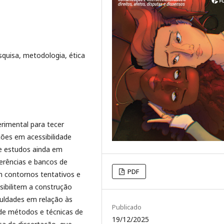
squisa, metodologia, ética
erimental para tecer
ções em acessibilidade
de estudos ainda em
ferências e bancos de
PDF
m contornos tentativos e
ibilitem a construção
uldades em relação às
Publicado
de métodos e técnicas de
19/12/2025