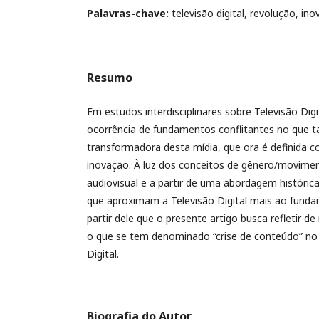
Palavras-chave:
televisão digital, revolução, in
Resumo
Em estudos interdisciplinares sobre Televisão Digit
ocorrência de fundamentos conflitantes no que t
transformadora desta mídia, que ora é definida 
inovação. À luz dos conceitos de gênero/movime
audiovisual e a partir de uma abordagem histórica,
que aproximam a Televisão Digital mais ao funda
partir dele que o presente artigo busca refletir d
o que se tem denominado “crise de conteúdo” no
Digital.
Biografia do Autor