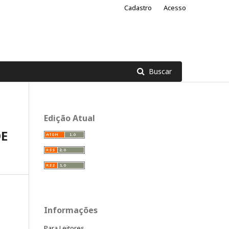
Cadastro
Acesso
Buscar
Edição Atual
DE
Informações
Para Leitores