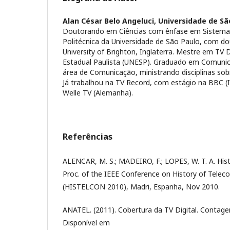
Alan César Belo Angeluci,
Universidade de Sã
Doutorando em Ciências com ênfase em Sistemas 
Politécnica da Universidade de São Paulo, com d
University of Brighton, Inglaterra. Mestre em TV D
Estadual Paulista (UNESP). Graduado em Comunica
área de Comunicação, ministrando disciplinas sobr
Já trabalhou na TV Record, com estágio na BBC (I
Welle TV (Alemanha).
Referências
ALENCAR, M. S.; MADEIRO, F.; LOPES, W. T. A. Histor
Proc. of the IEEE Conference on History of Tele
(HISTELCON 2010), Madri, Espanha, Nov 2010.
ANATEL. (2011). Cobertura da TV Digital. Contag
Disponível em