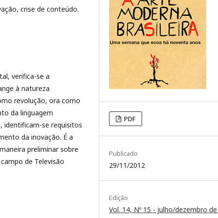
ovação, crise de conteúdo.
al, verifica-se a
ange à natureza
como revolução, ora como
nto da linguagem
PDF
 identificam-se requisitos
mento da inovação. É a
e maneira preliminar sobre
Publicado
 campo de Televisão
29/11/2012
Edição
Vol. 14, Nº 15 - julho/dezembro d