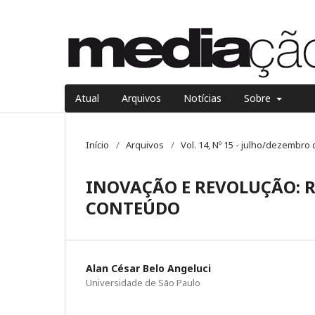
Atual
Arquivos
Notícias
Sobre
Início
/
Arquivos
/
Vol. 14, Nº 15 - julho/dezembro
INOVAÇÃO E REVOLUÇÃO: RE
CONTEÚDO
Alan César Belo Angeluci
Universidade de São Paulo