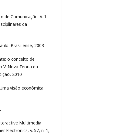
m de Comunicação. V. 1.
sciplinares da
lo: Brasiliense, 2003
te: o conceito de
 V. Nova Teoria da
dição, 2010
 - Uma visão econômica,
.
teractive Multimedia
Electronics, v. 57, n. 1,