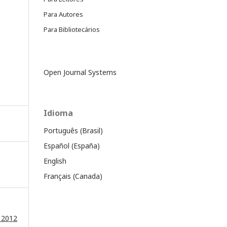
Para Autores
Para Bibliotecários
Open Journal Systems
Idioma
Português (Brasil)
Español (España)
English
Français (Canada)
e 2012