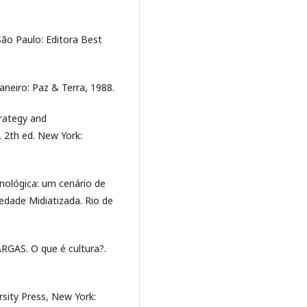
ão Paulo: Editora Best
aneiro: Paz & Terra, 1988.
rategy and
 2th ed. New York:
ológica: um cenário de
dade Midiatizada. Rio de
AS. O que é cultura?.
sity Press, New York: