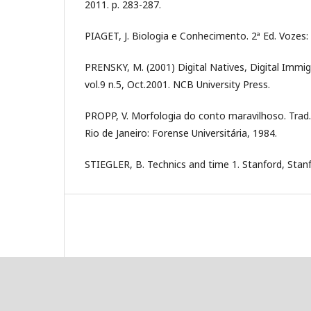
2011. p. 283-287.
PIAGET, J. Biologia e Conhecimento. 2ª Ed. Vozes: 
PRENSKY, M. (2001) Digital Natives, Digital Immig
vol.9 n.5, Oct.2001. NCB University Press.
PROPP, V. Morfologia do conto maravilhoso. Trad.
Rio de Janeiro: Forense Universitária, 1984.
STIEGLER, B. Technics and time 1. Stanford, Stanf