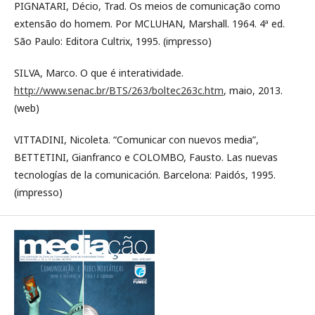
PIGNATARI, Décio, Trad. Os meios de comunicação como
extensão do homem. Por MCLUHAN, Marshall. 1964. 4ª ed.
São Paulo: Editora Cultrix, 1995. (impresso)
SILVA, Marco. O que é interatividade.
http://www.senac.br/BTS/263/boltec263c.htm
, maio, 2013.
(web)
VITTADINI, Nicoleta. “Comunicar con nuevos media”,
BETTETINI, Gianfranco e COLOMBO, Fausto. Las nuevas
tecnologías de la comunicación. Barcelona: Paidós, 1995.
(impresso)