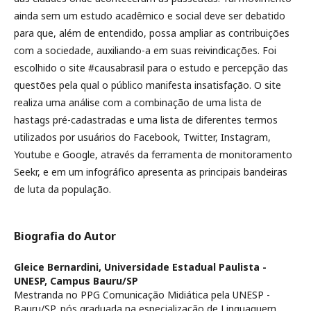
ainda sem um estudo acadêmico e social deve ser debatido
para que, além de entendido, possa ampliar as contribuições
com a sociedade, auxiliando-a em suas reivindicações. Foi
escolhido o site #causabrasil para o estudo e percepção das
questões pela qual o público manifesta insatisfação. O site
realiza uma análise com a combinação de uma lista de
hastags pré-cadastradas e uma lista de diferentes termos
utilizados por usuários do Facebook, Twitter, Instagram,
Youtube e Google, através da ferramenta de monitoramento
Seekr, e em um infográfico apresenta as principais bandeiras
de luta da população.
Biografia do Autor
Gleice Bernardini,
Universidade Estadual Paulista -
UNESP, Campus Bauru/SP
Mestranda no PPG Comunicação Midiática pela UNESP -
Bauru/SP, pós graduada na especialização de Linguaguem,