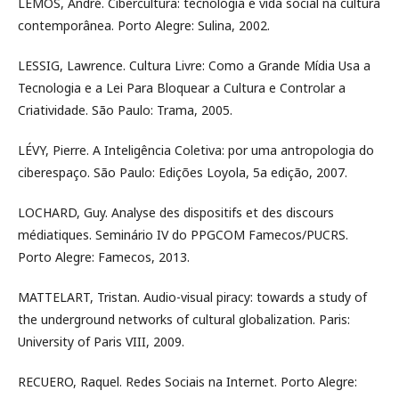
LEMOS, André. Cibercultura: tecnologia e vida social na cultura
contemporânea. Porto Alegre: Sulina, 2002.
LESSIG, Lawrence. Cultura Livre: Como a Grande Mídia Usa a
Tecnologia e a Lei Para Bloquear a Cultura e Controlar a
Criatividade. São Paulo: Trama, 2005.
LÉVY, Pierre. A Inteligência Coletiva: por uma antropologia do
ciberespaço. São Paulo: Edições Loyola, 5a edição, 2007.
LOCHARD, Guy. Analyse des dispositifs et des discours
médiatiques. Seminário IV do PPGCOM Famecos/PUCRS.
Porto Alegre: Famecos, 2013.
MATTELART, Tristan. Audio-visual piracy: towards a study of
the underground networks of cultural globalization. Paris:
University of Paris VIII, 2009.
RECUERO, Raquel. Redes Sociais na Internet. Porto Alegre: