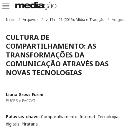
Início
/
Arquivos
/
v. 17 n. 21 (2015): Mídia e Tradição
/
Artigos
CULTURA DE
COMPARTILHAMENTO: AS
TRANSFORMAÇÕES DA
COMUNICAÇÃO ATRAVÉS DAS
NOVAS TECNOLOGIAS
Liana Gross Furini
PUCRS e FACCAT
Palavras-chave:
Compartilhamento. Internet. Tecnologias
digitais. Pirataria.