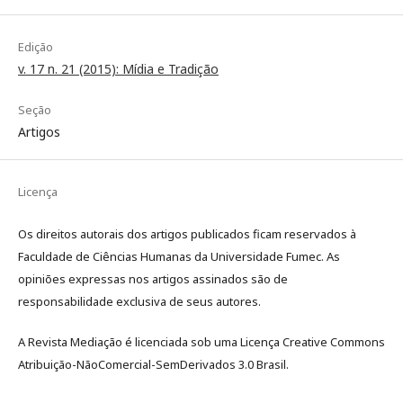
Edição
v. 17 n. 21 (2015): Mídia e Tradição
Seção
Artigos
Licença
Os direitos autorais dos artigos publicados ficam reservados à
Faculdade de Ciências Humanas da Universidade Fumec. As
opiniões expressas nos artigos assinados são de
responsabilidade exclusiva de seus autores.
A Revista Mediação é licenciada sob uma Licença Creative Commons
Atribuição-NãoComercial-SemDerivados 3.0 Brasil.