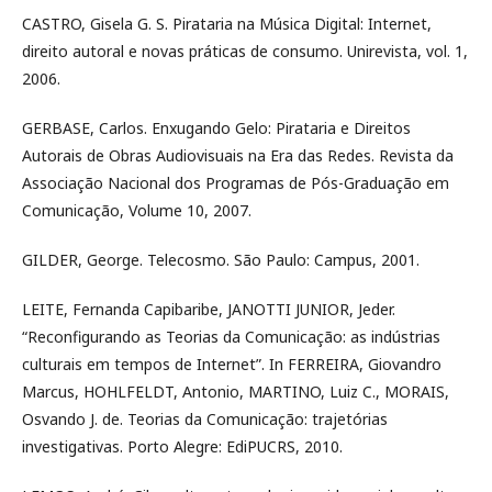
CASTRO, Gisela G. S. Pirataria na Música Digital: Internet,
direito autoral e novas práticas de consumo. Unirevista, vol. 1,
2006.
GERBASE, Carlos. Enxugando Gelo: Pirataria e Direitos
Autorais de Obras Audiovisuais na Era das Redes. Revista da
Associação Nacional dos Programas de Pós-Graduação em
Comunicação, Volume 10, 2007.
GILDER, George. Telecosmo. São Paulo: Campus, 2001.
LEITE, Fernanda Capibaribe, JANOTTI JUNIOR, Jeder.
“Reconfigurando as Teorias da Comunicação: as indústrias
culturais em tempos de Internet”. In FERREIRA, Giovandro
Marcus, HOHLFELDT, Antonio, MARTINO, Luiz C., MORAIS,
Osvando J. de. Teorias da Comunicação: trajetórias
investigativas. Porto Alegre: EdiPUCRS, 2010.