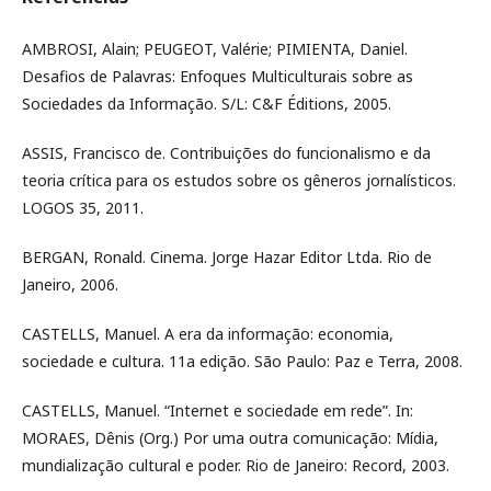
AMBROSI, Alain; PEUGEOT, Valérie; PIMIENTA, Daniel.
Desafios de Palavras: Enfoques Multiculturais sobre as
Sociedades da Informação. S/L: C&F Éditions, 2005.
ASSIS, Francisco de. Contribuições do funcionalismo e da
teoria crítica para os estudos sobre os gêneros jornalísticos.
LOGOS 35, 2011.
BERGAN, Ronald. Cinema. Jorge Hazar Editor Ltda. Rio de
Janeiro, 2006.
CASTELLS, Manuel. A era da informação: economia,
sociedade e cultura. 11a edição. São Paulo: Paz e Terra, 2008.
CASTELLS, Manuel. “Internet e sociedade em rede”. In:
MORAES, Dênis (Org.) Por uma outra comunicação: Mídia,
mundialização cultural e poder. Rio de Janeiro: Record, 2003.