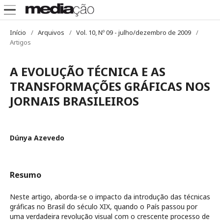
Início
/
Arquivos
/
Vol. 10, Nº 09 - julho/dezembro de 2009
/
Artigos
A EVOLUÇÃO TÉCNICA E AS
TRANSFORMAÇÕES GRÁFICAS NOS
JORNAIS BRASILEIROS
Dúnya Azevedo
Resumo
Neste artigo, aborda-se o impacto da introdução das técnicas
gráficas no Brasil do século XIX, quando o País passou por
uma verdadeira revolução visual com o crescente processo de