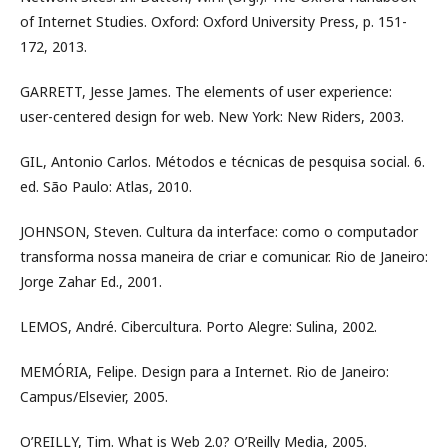
of Internet Studies. Oxford: Oxford University Press, p. 151-
172, 2013.
GARRETT, Jesse James. The elements of user experience:
user-centered design for web. New York: New Riders, 2003.
GIL, Antonio Carlos. Métodos e técnicas de pesquisa social. 6.
ed. São Paulo: Atlas, 2010.
JOHNSON, Steven. Cultura da interface: como o computador
transforma nossa maneira de criar e comunicar. Rio de Janeiro:
Jorge Zahar Ed., 2001.
LEMOS, André. Cibercultura. Porto Alegre: Sulina, 2002.
MEMÓRIA, Felipe. Design para a Internet. Rio de Janeiro:
Campus/Elsevier, 2005.
O’REILLY, Tim. What is Web 2.0? O’Reilly Media, 2005.