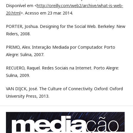
Disponível em <
http://oreilly.com/web2/archive/what-is-web-
20.html
>. Acesso em 23 mar. 2014.
PORTER, Joshua. Designing for the Social Web. Berkeley: New
Riders, 2008.
PRIMO, Alex. Interação Mediada por Computador. Porto
Alegre: Sulina, 2007.
RECUERO, Raquel. Redes Sociais na Internet. Porto Alegre:
Sulina, 2009.
VAN DIJCK, José. The Culture of Connectivity. Oxford: Oxford
University Press, 2013.