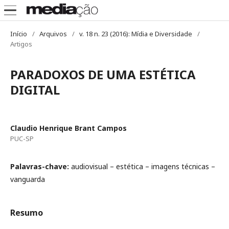
Início
/
Arquivos
/
v. 18 n. 23 (2016): Mídia e Diversidade
/
Artigos
PARADOXOS DE UMA ESTÉTICA
DIGITAL
Claudio Henrique Brant Campos
PUC-SP
Palavras-chave:
audiovisual – estética – imagens técnicas –
vanguarda
Resumo