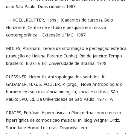
usar. São Paulo: Duas cidades, 1983
¬¬ KOELLREUTTER, Hans J. (Cadernos de cursos). Belo
Horizonte: Centro de estudo e pesquisa em música
contemporânea – Extensão UFMG, 1987
MOLES, Abraham. Teoria da informação e percepção estética.
(tradução de Helena Parente Cunha). Rio de Janeiro: Tempo
brasileiro; Brasília: Ed. Universidade de Brasília, 1978
PLESSNER, Helmuth. Antropologia dos sentidos. In:
GADAMER, H. G. & VOGLER, P. (orgs.). Nova Antropologia: o
homem em sua existência biológica, social e cultural; São
Paulo: EPU, Ed. Da Universidade de São Paulo, 1977, 7v
PRATES, Eufrásio. Hipermúsica: a Planimetria como técnica
hipersígnica de composição musical. In: blog Wagner Ortiz.
Sociedade Homo Letteras. Disponível em