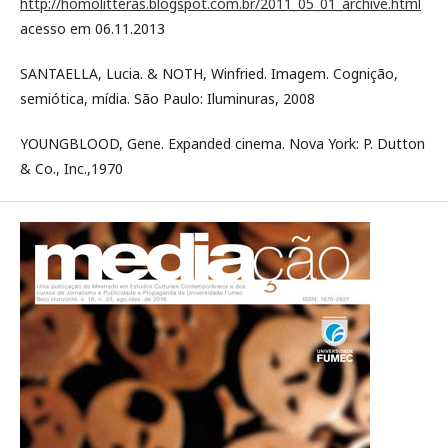
http://homolitteras.blogspot.com.br/2011_05_01_archive.html
acesso em 06.11.2013
SANTAELLA, Lucia. & NOTH, Winfried. Imagem. Cognição,
semiótica, mídia. São Paulo: Iluminuras, 2008
YOUNGBLOOD, Gene. Expanded cinema. Nova York: P. Dutton
& Co., Inc.,1970