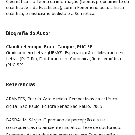
Cibernética e a Teoria da informação (teorias propriamente da
quantidade e da Estatística), com a Fenomenologia, a física
quântica, o misticismo budista e a Semiótica.
Biografia do Autor
Claudio Henrique Brant Campos,
PUC-SP
Graduado em Letras (UFMG); Especialização e Mestrado em
Letras (PUC-Rio; Doutorado em Comunicação e semiótica
(PUC-SP).
Referências
ARANTES, Priscila. Arte e mídia: Perspectivas da estética
digital. São Paulo: Editora Senac São Paulo, 2005
BASBAUM, Sérgio. O primado da percepção e suas
consequências no ambiente midiático. Tese de doutorado.
Programa de estudos pós-graduados em Comunicação e