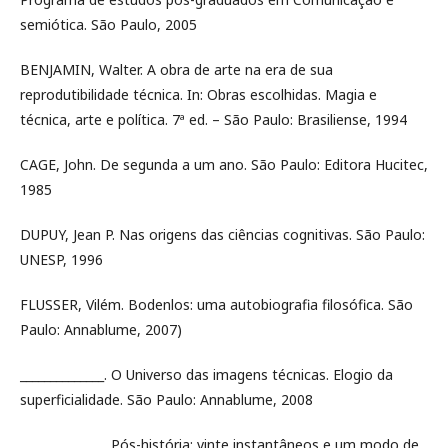
semiótica. São Paulo, 2005
BENJAMIN, Walter. A obra de arte na era de sua
reprodutibilidade técnica. In: Obras escolhidas. Magia e
técnica, arte e política. 7ª ed. – São Paulo: Brasiliense, 1994
CAGE, John. De segunda a um ano. São Paulo: Editora Hucitec,
1985
DUPUY, Jean P. Nas origens das ciências cognitivas. São Paulo:
UNESP, 1996
FLUSSER, Vilém. Bodenlos: uma autobiografia filosófica. São
Paulo: Annablume, 2007)
______________. O Universo das imagens técnicas. Elogio da
superficialidade. São Paulo: Annablume, 2008
______________. Pós-história: vinte instantâneos e um modo de