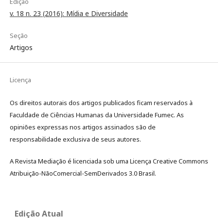
Edição
v. 18 n. 23 (2016): Mídia e Diversidade
Seção
Artigos
Licença
Os direitos autorais dos artigos publicados ficam reservados à
Faculdade de Ciências Humanas da Universidade Fumec. As
opiniões expressas nos artigos assinados são de
responsabilidade exclusiva de seus autores.
A Revista Mediação é licenciada sob uma Licença Creative Commons
Atribuição-NãoComercial-SemDerivados 3.0 Brasil.
Edição Atual